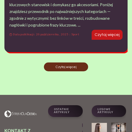
kluczowych stanowisk i domykasz go akcesoriami. Poniżej
znajdziesz przewodnik po najważniejszych kategoriach —
zgodnie z wytycznymi: bez linków w treści, rozbudowane
nagłówki i pogrubione frazy kluczowe.
...
Data publikacji: 26 października, 2025
Sport
Czytaj więcej
Czytaj więcej
OSTATNIE
LOSOWE
ARTYKUŁY
ARTYKUŁY
Praktyk
KONTAKT Z