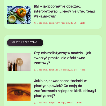
BMI – jak poprawnie obliczać,
interpretować i… kiedy nie ufać temu
wskaźnikowi?
Data publikacji: 12 września, 2025
Dieta
WARTO PRZECZYTAĆ:
Styl minimalistyczny w modzie – jak
tworzyć proste, ale efektowne
zestawy?
Data publikacji: 28 listopada, 2024
Moda
Jakie są nowoczesne techniki w
plastyce powiek? Co mają do
zaoferowania najlepsze kliniki chirurgii
plastycznej?
Data publikacji: 17 lutego, 2025
Uroda