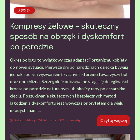
PORADY
Kompresy żelowe – skuteczny
sposób na obrzęk i dyskomfort
po porodzie
Okres połogu to wyjątkowy czas adaptacji organizmu kobiety
do nowej sytuacji. Pierwsze dni po narodzinach dziecka bywają
jednak sporym wyzwaniem fizycznym, któremu towarzyszy ból
oraz opuchlizna. Szczególnie odczuwalne stają się dolegliwości
krocza po porodzie naturalnym lub okolicy rany po cesarskim
cięciu. Poszukiwanie skutecznych i bezpiecznych metod
łagodzenia dyskomfortu jest wówczas priorytetem dla wielu
młodych mam.
...
Data publikacji: 24 listopada, 2025
Porady
Czytaj więcej