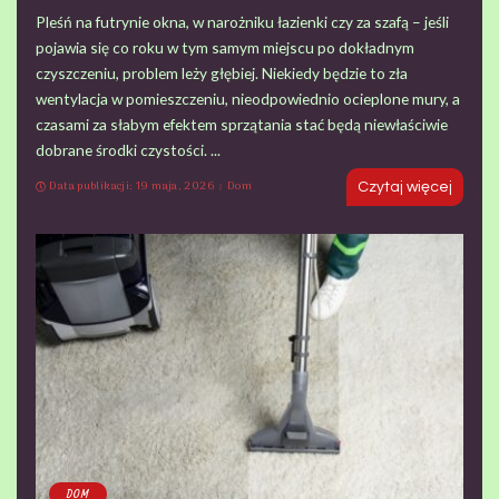
Pleśń na futrynie okna, w narożniku łazienki czy za szafą – jeśli
pojawia się co roku w tym samym miejscu po dokładnym
czyszczeniu, problem leży głębiej. Niekiedy będzie to zła
wentylacja w pomieszczeniu, nieodpowiednio ocieplone mury, a
czasami za słabym efektem sprzątania stać będą niewłaściwie
dobrane środki czystości.
...
Data publikacji: 19 maja, 2026
Dom
Czytaj więcej
DOM