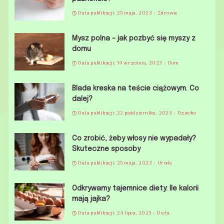
Data publikacji: 25 maja, 2023
Zdrowie
Mysz polna – jak pozbyć się myszy z
domu
Data publikacji: 14 września, 2023
Dom
Blada kreska na teście ciążowym. Co
dalej?
Data publikacji: 22 października, 2023
Dziecko
Co zrobić, żeby włosy nie wypadały?
Skuteczne sposoby
Data publikacji: 25 maja, 2023
Uroda
Odkrywamy tajemnice diety: Ile kalorii
mają jajka?
Data publikacji: 24 lipca, 2023
Dieta