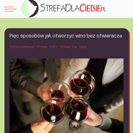
Pięc sposobów jak otworzyć wino bez otwieracza
Data publikacji: 25 maja, 2023
Porady
Top
Życie