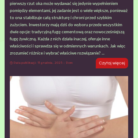
pierwszy rzut oka może wydawać się jedynie wypełnieniem
pomiędzy elementami, jej zadanie jest o wiele większe, ponieważ
to ona stabilizuje całą strukturę i chroni przed szybkim
zużyciem. Inwestorzy mają dziś do wyboru przede wszystkim
dwie opcje: tradycyjną fugę cementową oraz nowocześniejszą
fugę żywiczną. Każda z nich działa inaczej, oferuje inne
właściwości i sprawdza się w odmiennych warunkach. Jak więc
zrozumieć różnice i wybrać właściwe rozwiązanie?
...
Data publikacji: 11 grudnia, 2025
Dom
Czytaj więcej