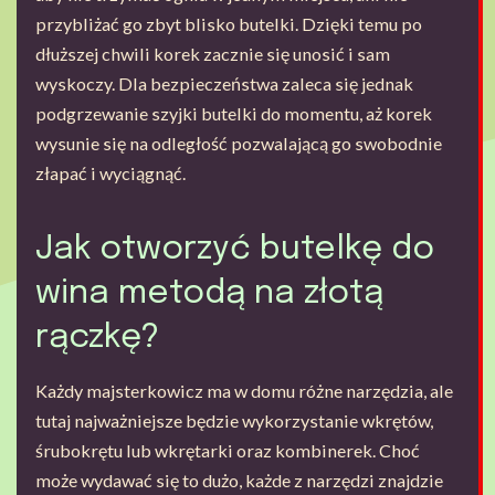
przybliżać go zbyt blisko butelki. Dzięki temu po
dłuższej chwili korek zacznie się unosić i sam
wyskoczy. Dla bezpieczeństwa zaleca się jednak
podgrzewanie szyjki butelki do momentu, aż korek
wysunie się na odległość pozwalającą go swobodnie
złapać i wyciągnąć.
Jak otworzyć butelkę do
wina metodą na złotą
rączkę?
Każdy majsterkowicz ma w domu różne narzędzia, ale
tutaj najważniejsze będzie wykorzystanie wkrętów,
śrubokrętu lub wkrętarki oraz kombinerek. Choć
może wydawać się to dużo, każde z narzędzi znajdzie