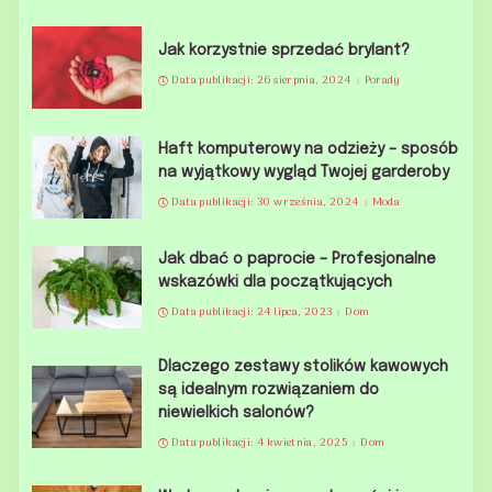
Jak korzystnie sprzedać brylant?
Data publikacji: 26 sierpnia, 2024
Porady
Haft komputerowy na odzieży – sposób
na wyjątkowy wygląd Twojej garderoby
Data publikacji: 30 września, 2024
Moda
Jak dbać o paprocie – Profesjonalne
wskazówki dla początkujących
Data publikacji: 24 lipca, 2023
Dom
Dlaczego zestawy stolików kawowych
są idealnym rozwiązaniem do
niewielkich salonów?
Data publikacji: 4 kwietnia, 2025
Dom