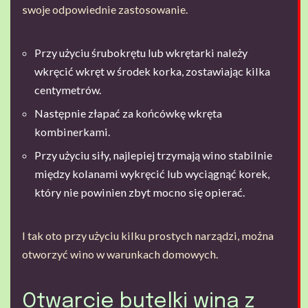
swoje odpowiednie zastosowanie.
Przy użyciu śrubokrętu lub wkrętarki należy
wkręcić wkręt w środek korka, zostawiając kilka
centymetrów.
Następnie złapać za końcówkę wkręta
kombinerkami.
Przy użyciu siły, najlepiej trzymają wino stabilnie
między kolanami wykręcić lub wyciągnąć korek,
który nie powinien zbyt mocno się opierać.
I tak oto przy użyciu kilku prostych narządzi, można
otworzyć wino w warunkach domowych.
Otwarcie butelki wina z