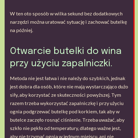
W ten oto sposób w wilka sekund bez dodatkowych
narzędzi można uratować sytuację i zachować butelkę
na później.
Otwarcie butelki do wina
przy użyciu zapalniczki.
Metoda nie jest łatwa i nie należy do szybkich, jednak
jest dobra dla osób, które nie mają wystarczająco dużo
siły, aby korzystać ze skuteczności powyższej. Tym
razem trzeba wykorzystać zapalniczkę i przy użyciu
ognia podgrzewać butelkę pod korkiem, tak aby w
butelce zaczęło rosnąć ciśnienie. Trzeba uważać, aby
szkło nie pękło od temperatury, dlatego ważne jest,
aby nie trzymać ognia w jednym miejscu, ani nie