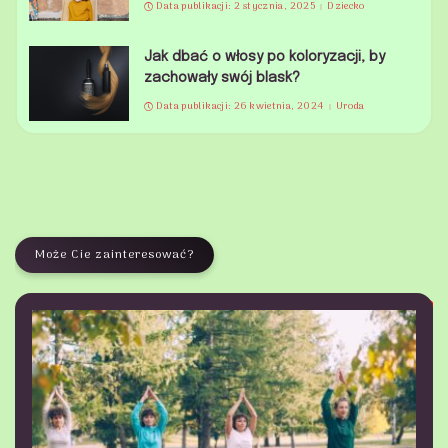
Data publikacji: 2 stycznia, 2025
Dziecko
Jak dbać o włosy po koloryzacji, by
zachowały swój blask?
Data publikacji: 26 kwietnia, 2024
Uroda
Może Cie zainteresować?