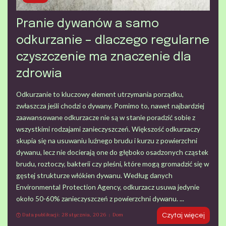
Pranie dywanów a samo
odkurzanie – dlaczego regularne
czyszczenie ma znaczenie dla
zdrowia
Odkurzanie to kluczowy element utrzymania porządku,
zwłaszcza jeśli chodzi o dywany. Pomimo to, nawet najbardziej
zaawansowane odkurzacze nie są w stanie poradzić sobie z
wszystkimi rodzajami zanieczyszczeń. Większość odkurzaczy
skupia się na usuwaniu luźnego brudu i kurzu z powierzchni
dywanu, lecz nie docierają one do głęboko osadzonych cząstek
brudu, roztoczy, bakterii czy pleśni, które mogą gromadzić się w
gęstej strukturze włókien dywanu. Według danych
Environmental Protection Agency, odkurzacz usuwa jedynie
około 50-60% zanieczyszczeń z powierzchni dywanu.
...
Data publikacji: 28 stycznia, 2026
Dom
Czytaj więcej