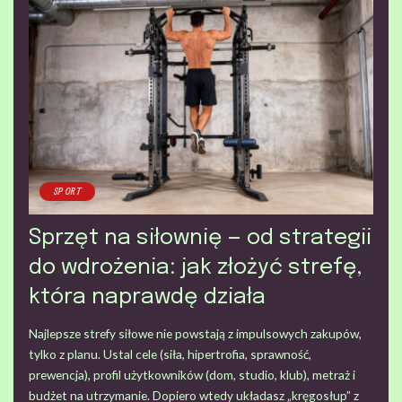
SPORT
Sprzęt na siłownię — od strategii
do wdrożenia: jak złożyć strefę,
która naprawdę działa
Najlepsze strefy siłowe nie powstają z impulsowych zakupów,
tylko z planu. Ustal cele (siła, hipertrofia, sprawność,
prewencja), profil użytkowników (dom, studio, klub), metraż i
budżet na utrzymanie. Dopiero wtedy układasz „kręgosłup” z