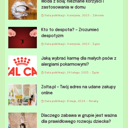
Woda z solą: nieznane korzyści i
zastosowania w domu
Data publikacji: 6 sierpnia, 2023
Zdrowie
Kto to despota? – Zrozumieć
despotyzm
Data publikacji: 4 sierpnia, 2023
Życie
Jaką wybrać karmę dla małych psów z
alergiami pokarmowymi?
Data publikacji: 24 lutego, 2025
Życie
Zolta.pl – Twój adres na udane zakupy
online
Data publikacji: 8 maja, 2024
Porady
Dlaczego zabawa w grupie jest ważna
dla prawidłowego rozwoju dziecka?