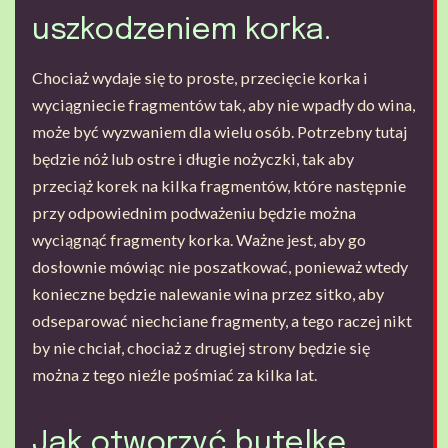
uszkodzeniem korka.
Chociaż wydaje się to proste, przecięcie korka i
wyciągniecie fragmentów tak, aby nie wpadły do wina,
może być wyzwaniem dla wielu osób. Potrzebny tutaj
będzie nóż lub ostre i długie nożyczki, tak aby
przeciąż korek na kilka fragmentów, które następnie
przy odpowiednim podważeniu będzie można
wyciągnąć fragmenty korka. Ważne jest, aby go
dosłownie mówiąc nie poszatkować, ponieważ wtedy
konieczne będzie nalewanie wina przez sitko, aby
odseparować niechciane fragmenty, a tego raczej nikt
by nie chciał, chociaż z drugiej strony będzie się
można z tego nieźle pośmiać za kilka lat.
Jak otworzyć butelkę