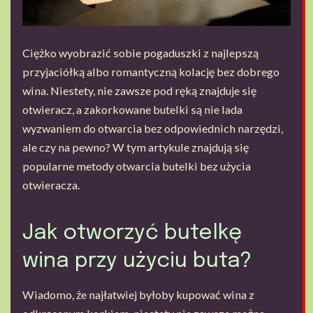
Ciężko wyobrazić sobie pogaduszki z najlepszą
przyjaciółką albo romantyczną kolację bez dobrego
wina. Niestety, nie zawsze pod ręką znajduje się
otwieracz, a zakorkowane butelki są nie lada
wyzwaniem do otwarcia bez odpowiednich narzędzi,
ale czy na pewno? W tym artykule znajdują się
popularne metody otwarcia butelki bez użycia
otwieracza.
Jak otworzyć butelkę
wina przy użyciu buta?
Wiadomo, że najłatwiej byłoby kupować wina z