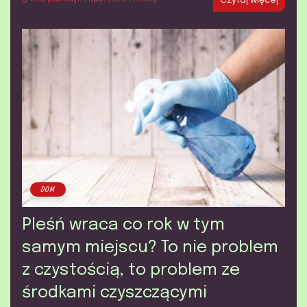
Czytaj więcej
DOM
Pleśń wraca co rok w tym
samym miejscu? To nie problem
z czystością, to problem ze
środkami czyszczącymi