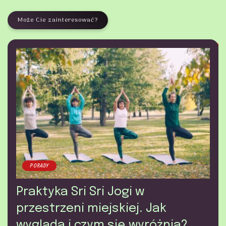
Może Cie zainteresować?
PORADY
Praktyka Sri Sri Jogi w
przestrzeni miejskiej. Jak
wygląda i czym się wyróżnia?