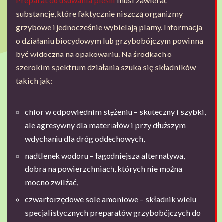
Preparat do usuwania pleśni
musi zawierać
substancje, które faktycznie niszczą organizmy
grzybowe i jednocześnie wybielają plamy. Informacja
o działaniu biocydowym lub grzybobójczym powinna
być widoczna na opakowaniu. Na środkach o
szerokim spektrum działania szuka się składników
takich jak:
chlor w odpowiednim stężeniu – skuteczny i szybki,
ale agresywny dla materiałów i przy dłuższym
wdychaniu dla dróg oddechowych,
nadtlenek wodoru – łagodniejsza alternatywa,
dobra na powierzchniach, których nie można
mocno zwilżać,
czwartorzędowe sole amoniowe – składnik wielu
specjalistycznych preparatów grzybobójczych do