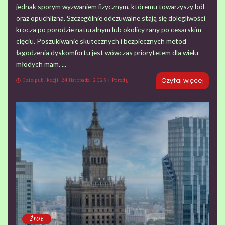
jednak sporym wyzwaniem fizycznym, któremu towarzyszy ból
oraz opuchlizna. Szczególnie odczuwalne stają się dolegliwości
krocza po porodzie naturalnym lub okolicy rany po cesarskim
cięciu. Poszukiwanie skutecznych i bezpiecznych metod
łagodzenia dyskomfortu jest wówczas priorytetem dla wielu
młodych mam.
...
Data publikacji: 24 listopada, 2025
Porady
Czytaj więcej
ŻYCIE