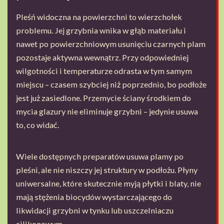
Pleśń widoczna na powierzchni to wierzchołek
problemu. Jej grzybnia wnika w głąb materiału i
nawet po powierzchniowym usunięciu czarnych plam
pozostaje aktywna wewnątrz. Przy odpowiedniej
wilgotności i temperaturze odrasta w tym samym
miejscu – czasem szybciej niż poprzednio, bo podłoże
jest już zasiedlone. Przemycie ściany środkiem do
mycia glazury nie eliminuje grzybni – jedynie usuwa
to, co widać.
Wiele dostępnych preparatów usuwa plamy po
pleśni, ale nie niszczy jej struktury w podłożu. Płyny
uniwersalne, które skutecznie myją płytki i blaty, nie
mają stężenia biocydów wystarczającego do
likwidacji grzybni w tynku lub uszczelniaczu
silikonowym.