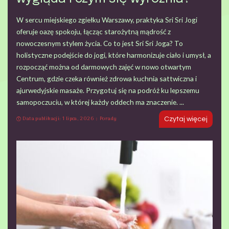
W sercu miejskiego zgiełku Warszawy, praktyka Sri Sri Jogi
oferuje oazę spokoju, łącząc starożytną mądrość z
nowoczesnym stylem życia. Co to jest Sri Sri Joga? To
holistyczne podejście do jogi, które harmonizuje ciało i umysł, a
rozpocząć można od darmowych zajęć w nowo otwartym
Centrum, gdzie czeka również zdrowa kuchnia sattwiczna i
ajurwedyjskie masaże. Przygotuj się na podróż ku lepszemu
samopoczuciu, w której każdy oddech ma znaczenie.
...
Data publikacji: 1 lipca, 2026
Porady
Czytaj więcej