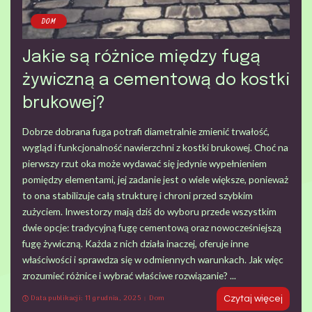
DOM
Jakie są różnice między fugą
żywiczną a cementową do kostki
brukowej?
Dobrze dobrana fuga potrafi diametralnie zmienić trwałość,
wygląd i funkcjonalność nawierzchni z kostki brukowej. Choć na
pierwszy rzut oka może wydawać się jedynie wypełnieniem
pomiędzy elementami, jej zadanie jest o wiele większe, ponieważ
to ona stabilizuje całą strukturę i chroni przed szybkim
zużyciem. Inwestorzy mają dziś do wyboru przede wszystkim
dwie opcje: tradycyjną fugę cementową oraz nowocześniejszą
fugę żywiczną. Każda z nich działa inaczej, oferuje inne
właściwości i sprawdza się w odmiennych warunkach. Jak więc
zrozumieć różnice i wybrać właściwe rozwiązanie?
...
Data publikacji: 11 grudnia, 2025
Dom
Czytaj więcej