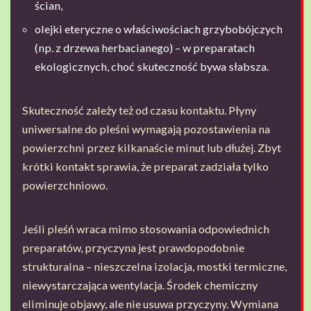
ścian,
olejki eteryczne o właściwościach grzybobójczych
(np. z drzewa herbacianego) – w preparatach
ekologicznych, choć skuteczność bywa słabsza.
Skuteczność zależy też od czasu kontaktu. Płyny
uniwersalne do pleśni wymagają pozostawienia na
powierzchni przez kilkanaście minut lub dłużej. Zbyt
krótki kontakt sprawia, że preparat zadziała tylko
powierzchniowo.
Jeśli pleśń wraca mimo stosowania odpowiednich
preparatów, przyczyna jest prawdopodobnie
strukturalna – nieszczelna izolacja, mostki termiczne,
niewystarczająca wentylacja. Środek chemiczny
eliminuje objawy, ale nie usuwa przyczyny. Wymiana