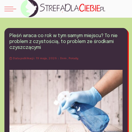
Pleśń wraca co rok w tym samym miejscu? To nie
problem z czystością, to problem ze środkami
czyszczącymi
Data publikacji: 19 maja, 2026
Dom
Porady