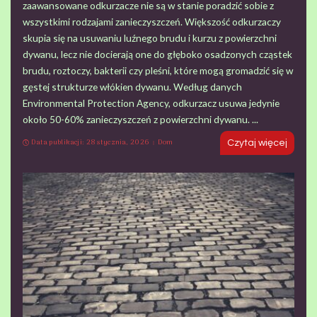
zaawansowane odkurzacze nie są w stanie poradzić sobie z
wszystkimi rodzajami zanieczyszczeń. Większość odkurzaczy
skupia się na usuwaniu luźnego brudu i kurzu z powierzchni
dywanu, lecz nie docierają one do głęboko osadzonych cząstek
brudu, roztoczy, bakterii czy pleśni, które mogą gromadzić się w
gęstej strukturze włókien dywanu. Według danych
Environmental Protection Agency, odkurzacz usuwa jedynie
około 50-60% zanieczyszczeń z powierzchni dywanu.
...
Data publikacji: 28 stycznia, 2026
Dom
Czytaj więcej