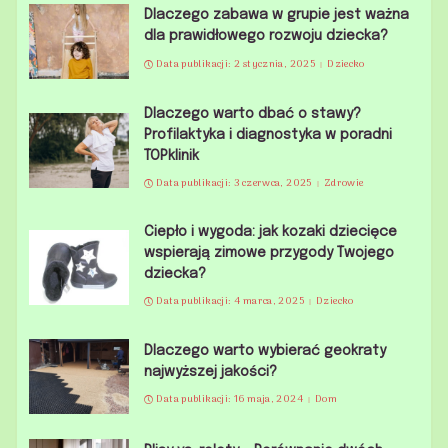
Dlaczego zabawa w grupie jest ważna
dla prawidłowego rozwoju dziecka?
Data publikacji: 2 stycznia, 2025
Dziecko
Dlaczego warto dbać o stawy?
Profilaktyka i diagnostyka w poradni
TOPklinik
Data publikacji: 3 czerwca, 2025
Zdrowie
Ciepło i wygoda: jak kozaki dziecięce
wspierają zimowe przygody Twojego
dziecka?
Data publikacji: 4 marca, 2025
Dziecko
Dlaczego warto wybierać geokraty
najwyższej jakości?
Data publikacji: 16 maja, 2024
Dom