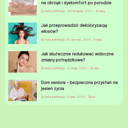
na obrzęk i dyskomfort po porodzie
Data publikacji: 24 listopada, 2025
Porady
Jak przeprowadzić dekoloryzację
włosów?
Data publikacji: 11 czerwca, 2024
Uroda
Jak skutecznie redukować widoczne
zmiany potrądzikowe?
Data publikacji: 27 maja, 2024
Uroda
Dom seniora – bezpieczna przystań na
jesień życia
Data publikacji: 3 lipca, 2024
Życie