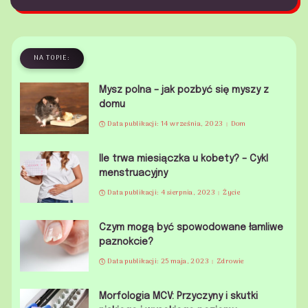
NA TOPIE:
Mysz polna – jak pozbyć się myszy z
domu
Data publikacji: 14 września, 2023
Dom
Ile trwa miesiączka u kobety? – Cykl
menstruacyjny
Data publikacji: 4 sierpnia, 2023
Życie
Czym mogą być spowodowane łamliwe
paznokcie?
Data publikacji: 25 maja, 2023
Zdrowie
Morfologia MCV: Przyczyny i skutki