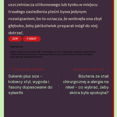
uszczelniacza silikonowego lub tynku w miejscu
trwałego zasiedlenia pleśni bywa jedynym
rozwiązaniem, bo to oznacza, że wniknęła ona zbyt
głęboko, żeby jakikolwiek preparat mógł do niej
dotrzeć.
DOM
PORADY
POPRZEDNI ARTYKUŁ
NASTĘPNY ARTYKUŁ
Sukienki plus size –
Biżuteria ze stali
kobiecy styl, wygoda i
chirurgicznej a alergia na
fasony dopasowane do
nikiel – co wybrać, żeby
sylwetki
skóra była spokojna?