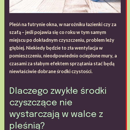
Pleśń na futrynie okna, w narożniku łazienki czy za
szafą – jeśli pojawia się co roku w tym samym
miejscu po dokładnym czyszczeniu, problem leży
głębiej. Niekiedy będzie to zła wentylacja w
pomieszczeniu, nieodpowiednio ocieplone mury, a
czasami za słabym efektem sprzątania stać będą
niewłaściwie dobrane środki czystości.
Dlaczego zwykłe środki
czyszczące nie
wystarczają w walce z
pleśnią?