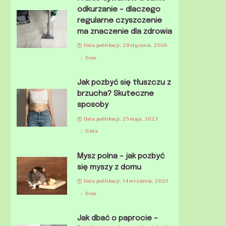
odkurzanie – dlaczego
regularne czyszczenie
ma znaczenie dla zdrowia
Data publikacji: 28 stycznia, 2026
Dom
Jak pozbyć się tłuszczu z
brzucha? Skuteczne
sposoby
Data publikacji: 25 maja, 2023
Dieta
Mysz polna – jak pozbyć
się myszy z domu
Data publikacji: 14 września, 2023
Dom
Jak dbać o paprocie –