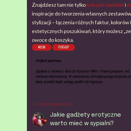
Znajdziesz tam nie tylko
kolczyki damskie
i
d
inspiracje do tworzenia własnych zestawów
stylizacji – łączenia różnych faktur, koloró
estetycznych poszukiwań, który możesz „zebr
owoce do koszyka.
MODA
PORADY
POPRZEDNI ARTYKUŁ
Jakie gadżety erotyczne
warto mieć w sypialni?