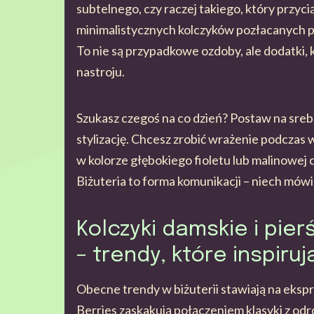
subtelnego, czy raczej takiego, który przyci
minimalistycznych kolczyków pozłacanych p
To nie są przypadkowe ozdoby, ale dodatki, 
nastroju.
Szukasz czegoś na co dzień? Postaw na sreb
stylizację. Chcesz zrobić wrażenie podczas
w kolorze głębokiego fioletu lub malinowej 
Biżuteria to forma komunikacji – niech mówi 
Kolczyki damskie i pier
– trendy, które inspiruj
Obecne trendy w biżuterii stawiają na ekspr
Berries zaskakują połączeniem klasyki z odr