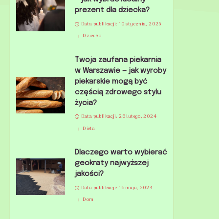
prezent dla dziecka?
Data publikacji: 10 stycznia, 2025
Dziecko
Twoja zaufana piekarnia
w Warszawie — jak wyroby
piekarskie mogą być
częścią zdrowego stylu
życia?
Data publikacji: 26 lutego, 2024
Dieta
Dlaczego warto wybierać
geokraty najwyższej
jakości?
Data publikacji: 16 maja, 2024
Dom