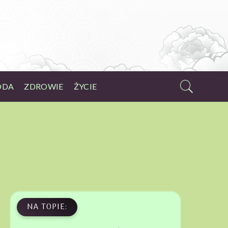
ODA
ZDROWIE
ŻYCIE
NA TOPIE: