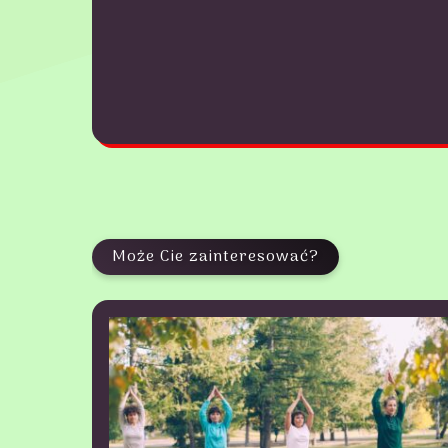
Może Cie zainteresować?