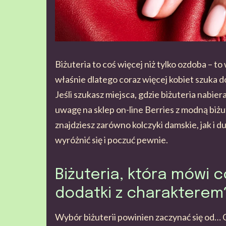
Biżuteria to coś więcej niż tylko ozdoba – to
właśnie dlatego coraz więcej kobiet szuka d
Jeśli szukasz miejsca, gdzie biżuteria nabiera
uwagę na sklep on-line Berries z modną biżut
znajdziesz zarówno kolczyki damskie, jak i d
wyróżnić się i poczuć pewnie.
Biżuteria, która mówi c
dodatki z charakterem
Wybór biżuterii powinien zaczynać się od… 