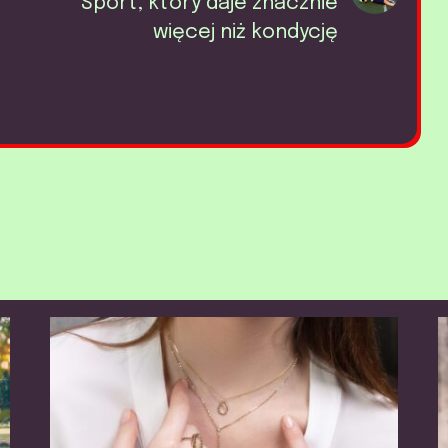
Sport, który daje znacznie
więcej niż kondycję