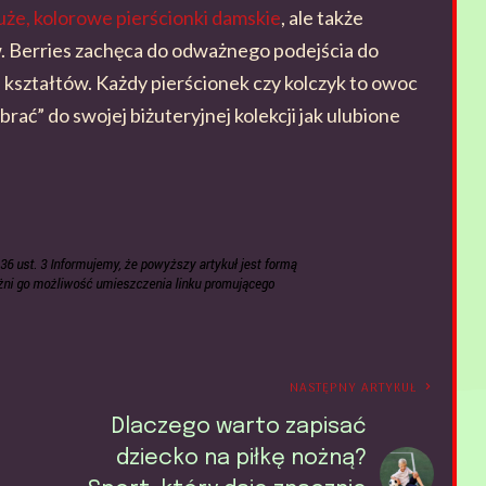
uże, kolorowe pierścionki damskie
, ale także
. Berries zachęca do odważnego podejścia do
w i kształtów. Każdy pierścionek czy kolczyk to owoc
ać” do swojej biżuteryjnej kolekcji jak ulubione
NASTĘPNY ARTYKUŁ
Dlaczego warto zapisać
dziecko na piłkę nożną?