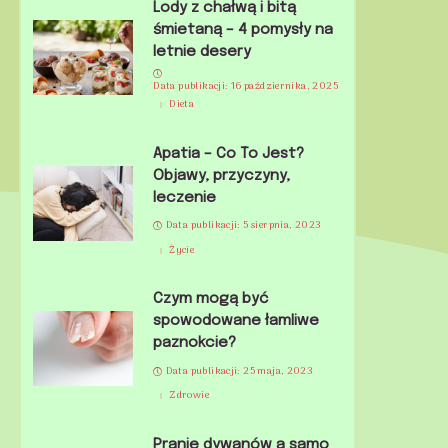
Lody z chałwą i bitą
śmietaną – 4 pomysły na
letnie desery
Data publikacji: 16 października, 2025
Dieta
Apatia – Co To Jest?
Objawy, przyczyny,
leczenie
Data publikacji: 5 sierpnia, 2023
Życie
Czym mogą być
spowodowane łamliwe
paznokcie?
Data publikacji: 25 maja, 2023
Zdrowie
Pranie dywanów a samo