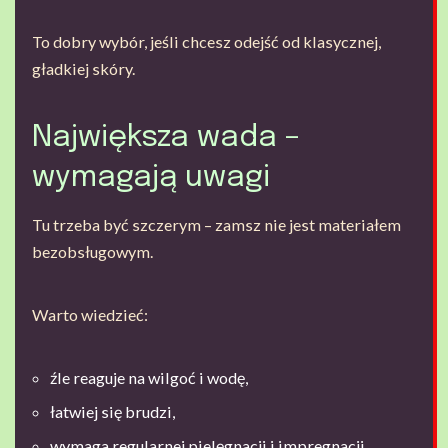
To dobry wybór, jeśli chcesz odejść od klasycznej,
gładkiej skóry.
Największa wada –
wymagają uwagi
Tu trzeba być szczerym – zamsz nie jest materiałem
bezobsługowym.
Warto wiedzieć:
źle reaguje na wilgoć i wodę,
łatwiej się brudzi,
wymaga regularnej pielęgnacji i impregnacji.