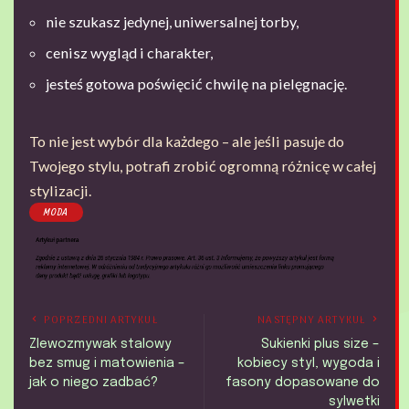
nie szukasz jedynej, uniwersalnej torby,
cenisz wygląd i charakter,
jesteś gotowa poświęcić chwilę na pielęgnację.
To nie jest wybór dla każdego – ale jeśli pasuje do
Twojego stylu, potrafi zrobić ogromną różnicę w całej
stylizacji.
MODA
POPRZEDNI ARTYKUŁ
NASTĘPNY ARTYKUŁ
Zlewozmywak stalowy
Sukienki plus size –
bez smug i matowienia –
kobiecy styl, wygoda i
jak o niego zadbać?
fasony dopasowane do
sylwetki