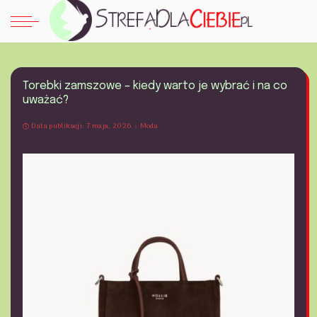
Torebki zamszowe – kiedy warto je wybrać i na co
uważać?
Data publikacji: 7 maja, 2026
Moda