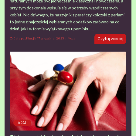
naturalnych może być jednocześnie klasyczna i nowoczesna, a
przy tym doskonale wpisuje się w potrzeby współczesnych
kobiet. Nic dziwnego, że naszyjnik z pereł czy kolczyki z perłami
to jedne z najczęściej wybieranych dodatków zarówno na co
dzień, jak i w formie wyjątkowego upominku.
...
Data publikacji: 17 września, 2025
Moda
Czytaj więcej
MODA