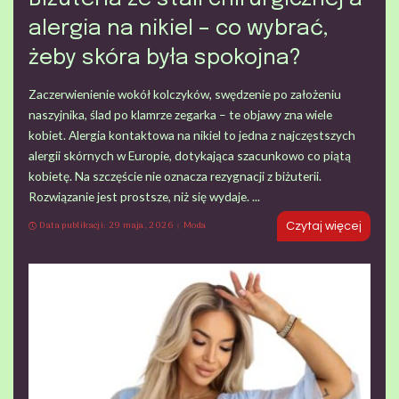
alergia na nikiel – co wybrać,
żeby skóra była spokojna?
Zaczerwienienie wokół kolczyków, swędzenie po założeniu
naszyjnika, ślad po klamrze zegarka – te objawy zna wiele
kobiet. Alergia kontaktowa na nikiel to jedna z najczęstszych
alergii skórnych w Europie, dotykająca szacunkowo co piątą
kobietę. Na szczęście nie oznacza rezygnacji z biżuterii.
Rozwiązanie jest prostsze, niż się wydaje.
...
Data publikacji: 29 maja, 2026
Moda
Czytaj więcej