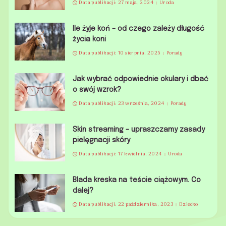
Data publikacji: 27 maja, 2024
Uroda
Ile żyje koń – od czego zależy długość
życia koni
Data publikacji: 10 sierpnia, 2025
Porady
Jak wybrać odpowiednie okulary i dbać
o swój wzrok?
Data publikacji: 23 września, 2024
Porady
Skin streaming – upraszczamy zasady
pielęgnacji skóry
Data publikacji: 17 kwietnia, 2024
Uroda
Blada kreska na teście ciążowym. Co
dalej?
Data publikacji: 22 października, 2023
Dziecko