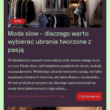
MODA
Moda slow – dlaczego warto
wybierać ubrania tworzone z
pasją
W dzisiejszych czasach coraz więcej osób zwraca uwagę na to,
co nosi. Moda slow, czyli świadome podejście do ubrań, zyskuje
na popularności. Wybierając ubrania tworzone z pasją, nie tylko
wspieramy lokalnych twórców, ale także dbamy o środowisko.
W tym artykule przyjrzymy się, dlaczego warto postawić na
modę slow i jakie korzyści z tego płyną.
...
Data publikacji: 31 października, 2025
Moda
Czytaj więcej