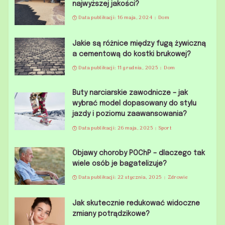
najwyższej jakości?
Data publikacji: 16 maja, 2024
Dom
Jakie są różnice między fugą żywiczną
a cementową do kostki brukowej?
Data publikacji: 11 grudnia, 2025
Dom
Buty narciarskie zawodnicze – jak
wybrać model dopasowany do stylu
jazdy i poziomu zaawansowania?
Data publikacji: 26 maja, 2025
Sport
Objawy choroby POChP – dlaczego tak
wiele osób je bagatelizuje?
Data publikacji: 22 stycznia, 2025
Zdrowie
Jak skutecznie redukować widoczne
zmiany potrądzikowe?