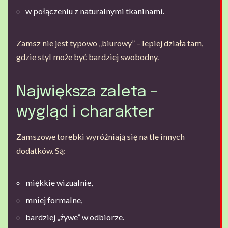
w połączeniu z naturalnymi tkaninami.
Zamsz nie jest typowo „biurowy” – lepiej działa tam,
gdzie styl może być bardziej swobodny.
Największa zaleta –
wygląd i charakter
Zamszowe torebki wyróżniają się na tle innych
dodatków. Są:
miękkie wizualnie,
mniej formalne,
bardziej „żywe” w odbiorze.