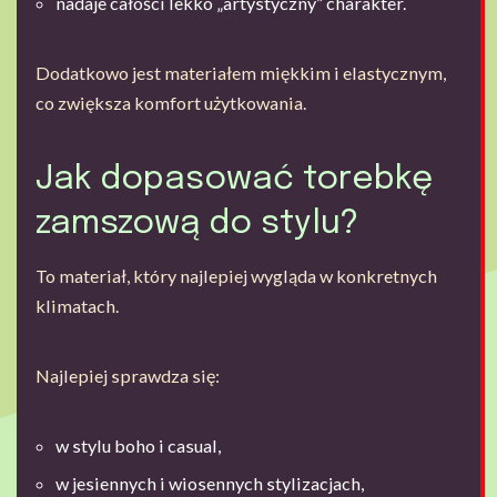
nadaje całości lekko „artystyczny” charakter.
Dodatkowo jest materiałem miękkim i elastycznym,
co zwiększa komfort użytkowania.
Jak dopasować torebkę
zamszową do stylu?
To materiał, który najlepiej wygląda w konkretnych
klimatach.
Najlepiej sprawdza się:
w stylu boho i casual,
w jesiennych i wiosennych stylizacjach,