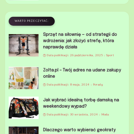
WARTO PRZECZYTAĆ:
Sprzęt na siłownię — od strategii do
wdrożenia: jak złożyć strefę, która
naprawdę działa
Data publikacji: 26 października, 2025
Sport
Zolta.pl – Twój adres na udane zakupy
online
Data publikacji: 8 maja, 2024
Porady
Jak wybrać idealną torbę damską na
weekendowy wypad?
Data publikacji: 30 września, 2024
Moda
Dlaczego warto wybierać geokraty