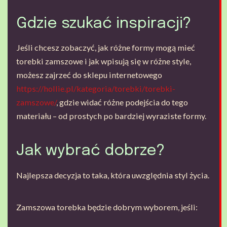
Gdzie szukać inspiracji?
Jeśli chcesz zobaczyć, jak różne formy mogą mieć
torebki zamszowe i jak wpisują się w różne style,
możesz zajrzeć do sklepu internetowego
https://hollie.pl/kategoria/torebki/torebki-
zamszowe/
, gdzie widać różne podejścia do tego
materiału – od prostych po bardziej wyraziste formy.
Jak wybrać dobrze?
Najlepsza decyzja to taka, która uwzględnia styl życia.
Zamszowa torebka będzie dobrym wyborem, jeśli: