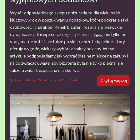
wyjątkowych dodatków?
Wybór odpowiedniego sklepu z biżuterią to dla wielu osób
kluczowy krok w poszukiwaniu dodatków, które podkreślą styl,
osobowość i charakter. Rynek biżuterii rozwija się niezwykle
dynamicznie, dlatego coraz częściej klienci sięgają nie tylko po
stacjonarne butiki, ale także po sklep z biżuterią online, który
oferuje wygodę, większy wybór i atrakcyjne ceny. W tym
artykule podpowiadamy, jak wybrać idealne miejsce na zakupy i
na co zwracać uwagę, aby biżuteria była nie tylko piękna, ale
także trwała i bezpieczna dla skóry.
...
Data publikacji: 26 listopada, 2025
Moda
Czytaj więcej