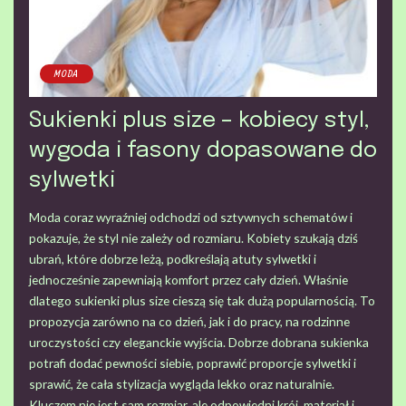
MODA
Sukienki plus size – kobiecy styl,
wygoda i fasony dopasowane do
sylwetki
Moda coraz wyraźniej odchodzi od sztywnych schematów i
pokazuje, że styl nie zależy od rozmiaru. Kobiety szukają dziś
ubrań, które dobrze leżą, podkreślają atuty sylwetki i
jednocześnie zapewniają komfort przez cały dzień. Właśnie
dlatego sukienki plus size cieszą się tak dużą popularnością. To
propozycja zarówno na co dzień, jak i do pracy, na rodzinne
uroczystości czy eleganckie wyjścia. Dobrze dobrana sukienka
potrafi dodać pewności siebie, poprawić proporcje sylwetki i
sprawić, że cała stylizacja wygląda lekko oraz naturalnie.
Kluczem nie jest sam rozmiar, ale odpowiedni krój, materiał i