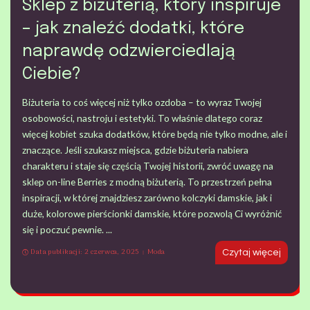
Sklep z biżuterią, który inspiruje
– jak znaleźć dodatki, które
naprawdę odzwierciedlają
Ciebie?
Biżuteria to coś więcej niż tylko ozdoba – to wyraz Twojej
osobowości, nastroju i estetyki. To właśnie dlatego coraz
więcej kobiet szuka dodatków, które będą nie tylko modne, ale i
znaczące. Jeśli szukasz miejsca, gdzie biżuteria nabiera
charakteru i staje się częścią Twojej historii, zwróć uwagę na
sklep on-line Berries z modną biżuterią. To przestrzeń pełna
inspiracji, w której znajdziesz zarówno kolczyki damskie, jak i
duże, kolorowe pierścionki damskie, które pozwolą Ci wyróżnić
się i poczuć pewnie.
...
Data publikacji: 2 czerwca, 2025
Moda
Czytaj więcej