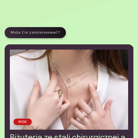
Może Cie zainteresować?
MODA
Biżuteria ze stali chirurgicznej a