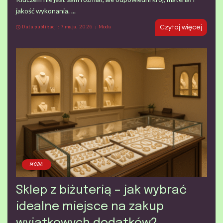
jakość wykonania.
...
Data publikacji: 7 maja, 2026
Moda
Czytaj więcej
MODA
Sklep z biżuterią – jak wybrać
idealne miejsce na zakup