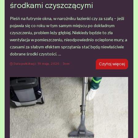
środkami czyszczącymi
Pleśń na futrynie okna, w narożniku łazienki czy za szafą – jeśli
pojawia się co roku w tym samym miejscu po dokładnym
czyszczeniu, problem leży głębiej. Niekiedy będzie to zła
wentylacja w pomieszczeniu, nieodpowiednio ocieplone mury, a
czasami za słabym efektem sprzątania stać będą niewłaściwie
dobrane środki czystości.
...
Data publikacji: 19 maja, 2026
Dom
Czytaj więcej