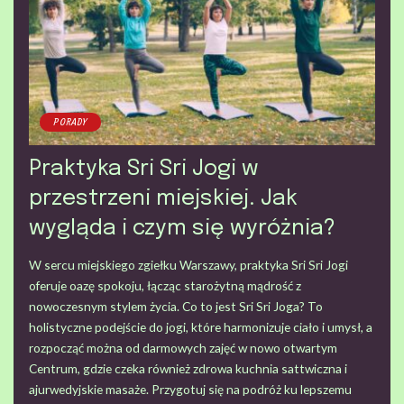
PORADY
Praktyka Sri Sri Jogi w
przestrzeni miejskiej. Jak
wygląda i czym się wyróżnia?
W sercu miejskiego zgiełku Warszawy, praktyka Sri Sri Jogi
oferuje oazę spokoju, łącząc starożytną mądrość z
nowoczesnym stylem życia. Co to jest Sri Sri Joga? To
holistyczne podejście do jogi, które harmonizuje ciało i umysł, a
rozpocząć można od darmowych zajęć w nowo otwartym
Centrum, gdzie czeka również zdrowa kuchnia sattwiczna i
ajurwedyjskie masaże. Przygotuj się na podróż ku lepszemu