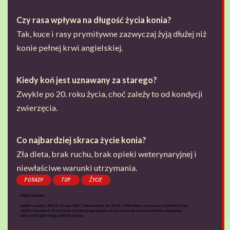
Czy rasa wpływa na długość życia konia?
Tak, kuce i rasy prymitywne zazwyczaj żyją dłużej niż
konie pełnej krwi angielskiej.
Kiedy koń jest uznawany za starego?
Zwykle po 20. roku życia, choć zależy to od kondycji
zwierzęcia.
Co najbardziej skraca życie konia?
Zła dieta, brak ruchu, brak opieki weterynaryjnej i
niewłaściwe warunki utrzymania.
PORADY
TOP
ŻYCIE