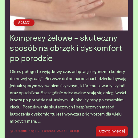
PORADY
Kompresy żelowe – skuteczny
sposób na obrzęk i dyskomfort
po porodzie
Okres połogu to wyjątkowy czas adaptacji organizmu kobiety
do nowej sytuacji. Pierwsze dni po narodzinach dziecka bywają
jednak sporym wyzwaniem fizycznym, któremu towarzyszy ból
oraz opuchlizna. Szczególnie odczuwalne stają się dolegliwości
krocza po porodzie naturalnym lub okolicy rany po cesarskim
cięciu. Poszukiwanie skutecznych i bezpiecznych metod
łagodzenia dyskomfortu jest wówczas priorytetem dla wielu
młodych mam.
...
Data publikacji: 24 listopada, 2025
Porady
Czytaj więcej