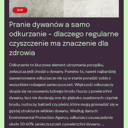
DOM
Pranie dywanów a samo
odkurzanie – dlaczego regularne
czyszczenie ma znaczenie dla
zdrowia
Odkurzanie to kluczowy element utrzymania porządku,
zwłaszcza jeśli chodzi o dywany. Pomimo to, nawet najbardziej
zaawansowane odkurzacze nie są w stanie poradzić sobie z
wszystkimi rodzajami zanieczyszczeń. Większość odkurzaczy
skupia się na usuwaniu luźnego brudu i kurzu z powierzchni
dywanu, lecz nie docierają one do głęboko osadzonych cząstek
brudu, roztoczy, bakterii czy pleśni, które mogą gromadzić się w
gęstej strukturze włókien dywanu. Według danych
Environmental Protection Agency, odkurzacz usuwa jedynie
około 50-60% zanieczyszczeń z powierzchni dywanu.
...