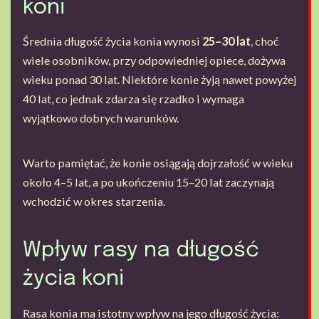
koni
Średnia długość życia konia wynosi
25–30 lat
, choć
wiele osobników, przy odpowiedniej opiece, dożywa
wieku ponad 30 lat. Niektóre konie żyją nawet powyżej
40 lat, co jednak zdarza się rzadko i wymaga
wyjątkowo dobrych warunków.
Warto pamiętać, że konie osiągają dojrzałość w wieku
około 4–5 lat, a po ukończeniu 15–20 lat zaczynają
wchodzić w okres starzenia.
Wpływ rasy na długość
życia koni
Rasa konia ma istotny wpływ na jego długość życia: