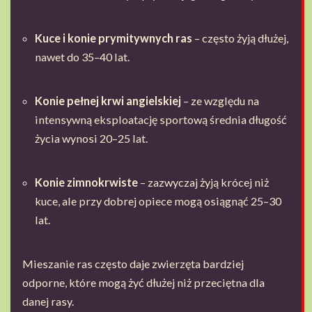
Kuce i konie prymitywnych ras
– często żyją dłużej,
nawet do 35–40 lat.
Konie pełnej krwi angielskiej
– ze względu na
intensywną eksploatację sportową średnia długość
życia wynosi 20–25 lat.
Konie zimnokrwiste
– zazwyczaj żyją krócej niż
kuce, ale przy dobrej opiece mogą osiągnąć 25–30
lat.
Mieszanie ras często daje zwierzęta bardziej
odporne, które mogą żyć dłużej niż przeciętna dla
danej rasy.