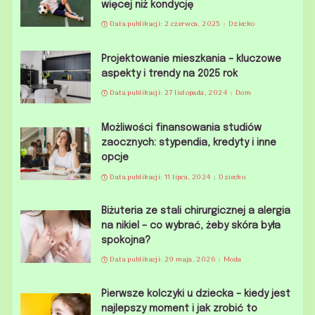
więcej niż kondycję
Data publikacji: 2 czerwca, 2025
Dziecko
Projektowanie mieszkania – kluczowe
aspekty i trendy na 2025 rok
Data publikacji: 27 listopada, 2024
Dom
Możliwości finansowania studiów
zaocznych: stypendia, kredyty i inne
opcje
Data publikacji: 11 lipca, 2024
Dziecko
Biżuteria ze stali chirurgicznej a alergia
na nikiel – co wybrać, żeby skóra była
spokojna?
Data publikacji: 29 maja, 2026
Moda
Pierwsze kolczyki u dziecka – kiedy jest
najlepszy moment i jak zrobić to