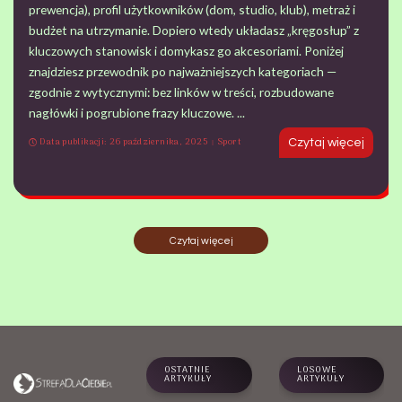
prewencja), profil użytkowników (dom, studio, klub), metraż i
budżet na utrzymanie. Dopiero wtedy układasz „kręgosłup” z
kluczowych stanowisk i domykasz go akcesoriami. Poniżej
znajdziesz przewodnik po najważniejszych kategoriach —
zgodnie z wytycznymi: bez linków w treści, rozbudowane
nagłówki i pogrubione frazy kluczowe.
...
Data publikacji: 26 października, 2025
Sport
Czytaj więcej
Czytaj więcej
OSTATNIE
LOSOWE
ARTYKUŁY
ARTYKUŁY