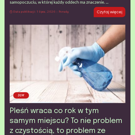
samopoczuciu, w której każdy oddech ma znaczenie.
...
Data publikacji: 1 lipca, 2026
Porady
Czytaj więcej
DOM
Pleśń wraca co rok w tym
samym miejscu? To nie problem
z czystością, to problem ze