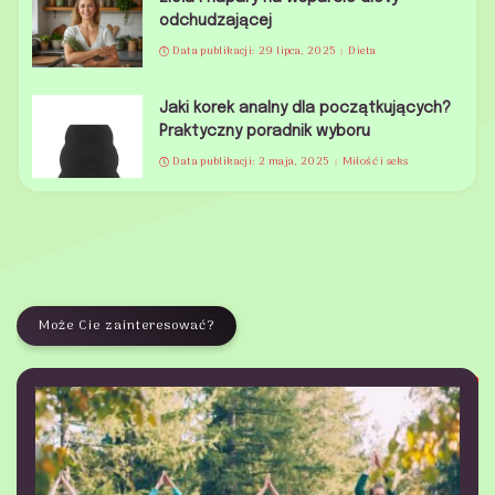
odchudzającej
Data publikacji: 29 lipca, 2025
Dieta
Jaki korek analny dla początkujących?
Praktyczny poradnik wyboru
Data publikacji: 2 maja, 2025
Miłość i seks
Może Cie zainteresować?