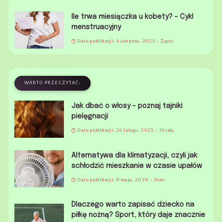
Ile trwa miesiączka u kobety? – Cykl
menstruacyjny
Data publikacji: 4 sierpnia, 2023
Życie
WARTO PRZECZYTAĆ:
Jak dbać o włosy – poznaj tajniki
pielęgnacji
Data publikacji: 26 lutego, 2025
Uroda
Alternatywa dla klimatyzacji, czyli jak
schłodzić mieszkanie w czasie upałów
Data publikacji: 8 maja, 2024
Dom
Dlaczego warto zapisać dziecko na
piłkę nożną? Sport, który daje znacznie