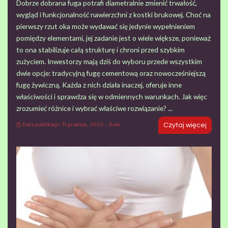
Dobrze dobrana fuga potrafi diametralnie zmienić trwałość,
wygląd i funkcjonalność nawierzchni z kostki brukowej. Choć na
pierwszy rzut oka może wydawać się jedynie wypełnieniem
pomiędzy elementami, jej zadanie jest o wiele większe, ponieważ
to ona stabilizuje całą strukturę i chroni przed szybkim
zużyciem. Inwestorzy mają dziś do wyboru przede wszystkim
dwie opcje: tradycyjną fugę cementową oraz nowocześniejszą
fugę żywiczną. Każda z nich działa inaczej, oferuje inne
właściwości i sprawdza się w odmiennych warunkach. Jak więc
zrozumieć różnice i wybrać właściwe rozwiązanie?
...
Data publikacji: 11 grudnia, 2025
Dom
Czytaj więcej