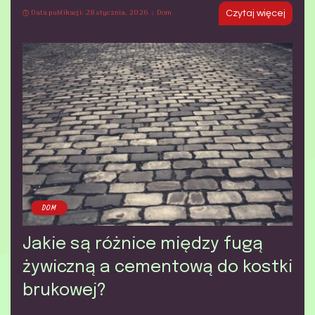
Data publikacji: 28 stycznia, 2026
Dom
Czytaj więcej
DOM
Jakie są różnice między fugą
żywiczną a cementową do kostki
brukowej?