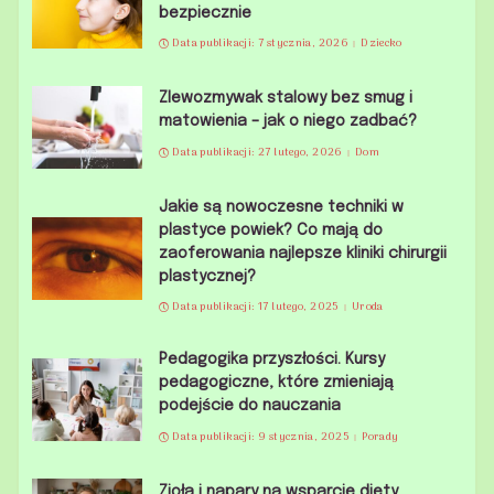
bezpiecznie
Data publikacji: 7 stycznia, 2026
Dziecko
Zlewozmywak stalowy bez smug i
matowienia – jak o niego zadbać?
Data publikacji: 27 lutego, 2026
Dom
Jakie są nowoczesne techniki w
plastyce powiek? Co mają do
zaoferowania najlepsze kliniki chirurgii
plastycznej?
Data publikacji: 17 lutego, 2025
Uroda
Pedagogika przyszłości. Kursy
pedagogiczne, które zmieniają
podejście do nauczania
Data publikacji: 9 stycznia, 2025
Porady
Zioła i napary na wsparcie diety