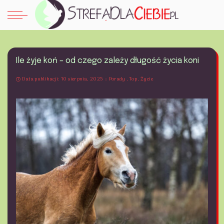
Ile żyje koń – od czego zależy długość życia koni
Data publikacji: 10 sierpnia, 2025
Porady
Top
Życie