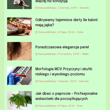
więcej niż kondycję
Data publikacji: 2 czerwca, 2025
Dziecko
Odkrywamy tajemnice diety: Ile kalorii
mają jajka?
Data publikacji: 24 lipca, 2023
Dieta
Ponadczasowa elegancja pereł
Data publikacji: 17 września, 2025
Moda
Morfologia MCV: Przyczyny i skutki
niskiego i wysokiego poziomu
Data publikacji: 1 sierpnia, 2023
Zdrowie
Jak dbać o paprocie – Profesjonalne
wskazówki dla początkujących
Data publikacji: 24 lipca, 2023
Dom