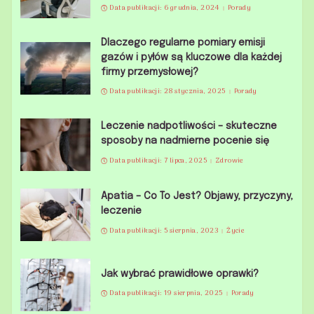
Data publikacji: 6 grudnia, 2024
Porady
Dlaczego regularne pomiary emisji
gazów i pyłów są kluczowe dla każdej
firmy przemysłowej?
Data publikacji: 28 stycznia, 2025
Porady
Leczenie nadpotliwości – skuteczne
sposoby na nadmierne pocenie się
Data publikacji: 7 lipca, 2025
Zdrowie
Apatia – Co To Jest? Objawy, przyczyny,
leczenie
Data publikacji: 5 sierpnia, 2023
Życie
Jak wybrać prawidłowe oprawki?
Data publikacji: 19 sierpnia, 2025
Porady