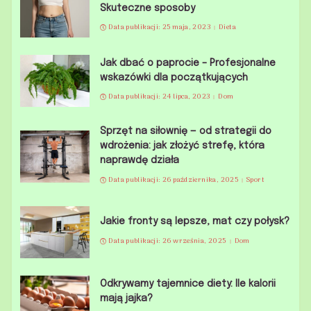
Skuteczne sposoby
Data publikacji: 25 maja, 2023
Dieta
Jak dbać o paprocie – Profesjonalne
wskazówki dla początkujących
Data publikacji: 24 lipca, 2023
Dom
Sprzęt na siłownię — od strategii do
wdrożenia: jak złożyć strefę, która
naprawdę działa
Data publikacji: 26 października, 2025
Sport
Jakie fronty są lepsze, mat czy połysk?
Data publikacji: 26 września, 2025
Dom
Odkrywamy tajemnice diety: Ile kalorii
mają jajka?