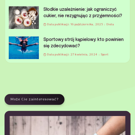
Słodkie uzależnienie: jak ograniczyć
cukier, nie rezygnując z przyjemności?
Data publikacji: 16 października, 2025
Dieta
Sportowy strój kąpielowy: kto powinien
się zdecydować?
Data publikacji: 27 kwietnia, 2024
Sport
Może Cie zainteresować?