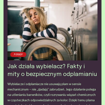
PORADY
Jak działa wybielacz? Fakty i
mity o bezpiecznym odplamianiu
Wybielacze i odplamiacze nie usuwają plam w sensie
mechanicznym – nie „zjadają” zabrudzeń. Jego działanie polega
na utlenianiu barwników, czyli rozrywaniu wiązań chemicznych
w cząsteczkach odpowiedzialnych za kolor. Dzięki temu plama