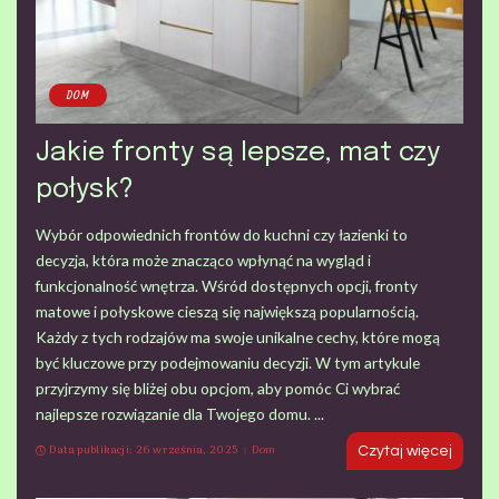
DOM
Jakie fronty są lepsze, mat czy
połysk?
Wybór odpowiednich frontów do kuchni czy łazienki to
decyzja, która może znacząco wpłynąć na wygląd i
funkcjonalność wnętrza. Wśród dostępnych opcji, fronty
matowe i połyskowe cieszą się największą popularnością.
Każdy z tych rodzajów ma swoje unikalne cechy, które mogą
być kluczowe przy podejmowaniu decyzji. W tym artykule
przyjrzymy się bliżej obu opcjom, aby pomóc Ci wybrać
najlepsze rozwiązanie dla Twojego domu.
...
Data publikacji: 26 września, 2025
Dom
Czytaj więcej