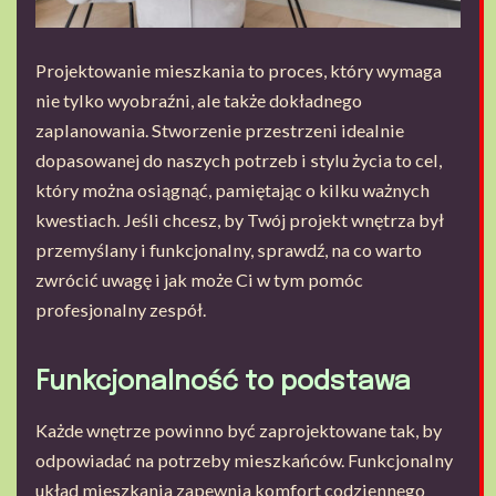
Projektowanie mieszkania to proces, który wymaga
nie tylko wyobraźni, ale także dokładnego
zaplanowania. Stworzenie przestrzeni idealnie
dopasowanej do naszych potrzeb i stylu życia to cel,
który można osiągnąć, pamiętając o kilku ważnych
kwestiach. Jeśli chcesz, by Twój projekt wnętrza był
przemyślany i funkcjonalny, sprawdź, na co warto
zwrócić uwagę i jak może Ci w tym pomóc
profesjonalny zespół.
Funkcjonalność to podstawa
Każde wnętrze powinno być zaprojektowane tak, by
odpowiadać na potrzeby mieszkańców. Funkcjonalny
układ mieszkania zapewnia komfort codziennego