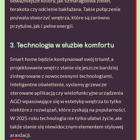
odważniejsze kolory, jak szmaragdowa zieleń,
terakota czy odcienie bakłażana. Takie połączenie
pozwala stworzyć wnętrza, które są zarówno
przytulne, jak i pełne energii.
3. Technologia w służbie komfortu
Smart home będzie kontynuował swój triumf, a
projektowanie wnętrz stanie się jeszcze bardziej
zintegrowane z nowoczesnymi technologiami.
Inteligentne oświetlenie, systemy grzewcze
sterowane aplikacją czy wielofunkcyjne urządzenia
AGD wpasowujące się w estetykę wnętrza to tylko
niektóre z rozwiązań, które zyskają na popularności.
W 2025 roku technologia nie tylko ułatwi życie, ale
także stanie się niewidocznym elementem stylowej
aranżacji.