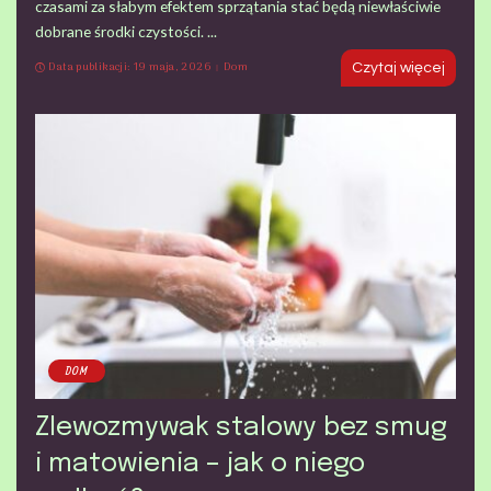
czasami za słabym efektem sprzątania stać będą niewłaściwie
dobrane środki czystości.
...
Data publikacji: 19 maja, 2026
Dom
Czytaj więcej
DOM
Zlewozmywak stalowy bez smug
i matowienia – jak o niego