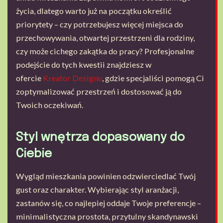
życia, dlatego warto już na początku określić
priorytety – czy potrzebujesz więcej miejsca do
przechowywania, otwartej przestrzeni dla rodziny,
czy może cichego zakątka do pracy? Profesjonalne
podejście do tych kwestii znajdziesz w
ofercie
Kreator Designu
, gdzie specjaliści pomogą Ci
zoptymalizować przestrzeń i dostosować ją do
Twoich oczekiwań.
Styl wnętrza dopasowany do
Ciebie
Wygląd mieszkania powinien odzwierciedlać Twój
gust oraz charakter. Wybierając styl aranżacji,
zastanów się, co najlepiej oddaje Twoje preferencje –
minimalistyczna prostota, przytulny skandynawski