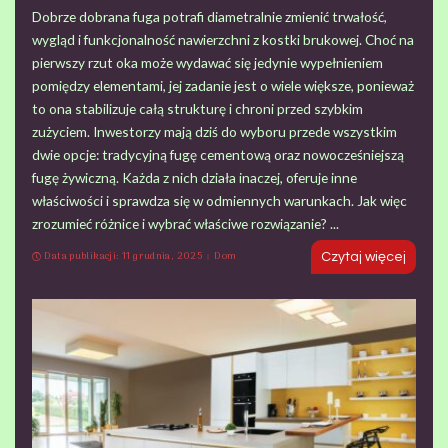
Dobrze dobrana fuga potrafi diametralnie zmienić trwałość,
wygląd i funkcjonalność nawierzchni z kostki brukowej. Choć na
pierwszy rzut oka może wydawać się jedynie wypełnieniem
pomiędzy elementami, jej zadanie jest o wiele większe, ponieważ
to ona stabilizuje całą strukturę i chroni przed szybkim
zużyciem. Inwestorzy mają dziś do wyboru przede wszystkim
dwie opcje: tradycyjną fugę cementową oraz nowocześniejszą
fugę żywiczną. Każda z nich działa inaczej, oferuje inne
właściwości i sprawdza się w odmiennych warunkach. Jak więc
zrozumieć różnice i wybrać właściwe rozwiązanie?
...
Data publikacji: 11 grudnia, 2025
Dom
Czytaj więcej