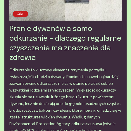
DOM
Pranie dywanów a samo
odkurzanie – dlaczego regularne
czyszczenie ma znaczenie dla
zdrowia
Odkurzanie to kluczowy element utrzymania porządku,
zwłaszcza jeśli chodzi o dywany. Pomimo to, nawet najbardziej
zaawansowane odkurzacze nie są w stanie poradzić sobie z
wszystkimi rodzajami zanieczyszczeń. Większość odkurzaczy
skupia się na usuwaniu luźnego brudu i kurzu z powierzchni
dywanu, lecz nie docierają one do głęboko osadzonych cząstek
brudu, roztoczy, bakterii czy pleśni, które mogą gromadzić się w
gęstej strukturze włókien dywanu. Według danych
Environmental Protection Agency, odkurzacz usuwa jedynie
około 50-60% zanieczyszczeń z powierzchni dywanu.
...