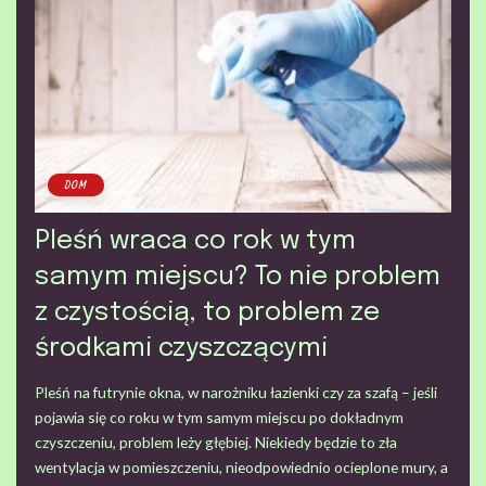
DOM
Pleśń wraca co rok w tym
samym miejscu? To nie problem
z czystością, to problem ze
środkami czyszczącymi
Pleśń na futrynie okna, w narożniku łazienki czy za szafą – jeśli
pojawia się co roku w tym samym miejscu po dokładnym
czyszczeniu, problem leży głębiej. Niekiedy będzie to zła
wentylacja w pomieszczeniu, nieodpowiednio ocieplone mury, a