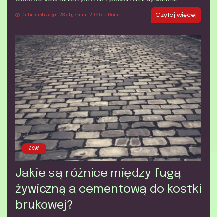
Data publikacji: 28 stycznia, 2026
Dom
Czytaj więcej
DOM
Jakie są różnice między fugą
żywiczną a cementową do kostki
brukowej?