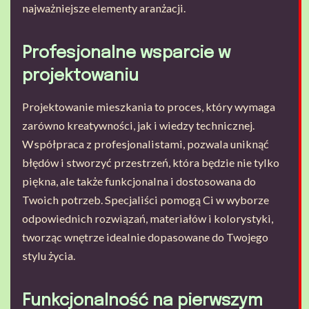
najważniejsze elementy aranżacji.
Profesjonalne wsparcie w
projektowaniu
Projektowanie mieszkania to proces, który wymaga
zarówno kreatywności, jak i wiedzy technicznej.
Współpraca z profesjonalistami, pozwala uniknąć
błędów i stworzyć przestrzeń, która będzie nie tylko
piękna, ale także funkcjonalna i dostosowana do
Twoich potrzeb. Specjaliści pomogą Ci w wyborze
odpowiednich rozwiązań, materiałów i kolorystyki,
tworząc wnętrze idealnie dopasowane do Twojego
stylu życia.
Funkcjonalność na pierwszym