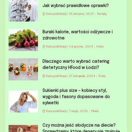
Jak wybrać prawidłowe oprawki?
Data publikacji: 19 sierpnia, 2025
Porady
Buraki kalorie, wartości odżywcze i
zdrowotne
Data publikacji: 3 stycznia, 2024
Dieta
Dlaczego warto wybrać catering
dietetyczny HFood w Łodzi?
Data publikacji: 21 listopada, 2024
Dieta
Sukienki plus size – kobiecy styl,
wygoda i fasony dopasowane do
sylwetki
Data publikacji: 7 maja, 2026
Moda
Czy można jeść słodycze na diecie?
Sprawdzamy, które desery nie zrujnują