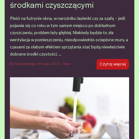
środkami czyszczącymi
Pleśń na futrynie okna, w narożniku łazienki czy za szafą – jeśli
pojawia się co roku w tym samym miejscu po dokładnym
czyszczeniu, problem leży głębiej. Niekiedy będzie to zła
wentylacja w pomieszczeniu, nieodpowiednio ocieplone mury, a
czasami za słabym efektem sprzątania stać będą niewłaściwie
dobrane środki czystości.
...
Data publikacji: 19 maja, 2026
Dom
Czytaj więcej