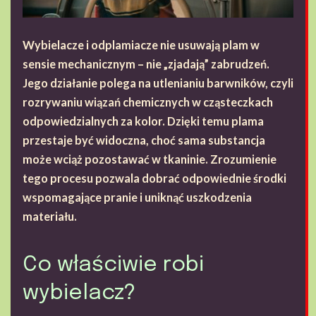
Wybielacze i odplamiacze nie usuwają plam w
sensie mechanicznym – nie „zjadają” zabrudzeń.
Jego działanie polega na utlenianiu barwników, czyli
rozrywaniu wiązań chemicznych w cząsteczkach
odpowiedzialnych za kolor. Dzięki temu plama
przestaje być widoczna, choć sama substancja
może wciąż pozostawać w tkaninie. Zrozumienie
tego procesu pozwala dobrać odpowiednie środki
wspomagające pranie i uniknąć uszkodzenia
materiału.
Co właściwie robi
wybielacz?