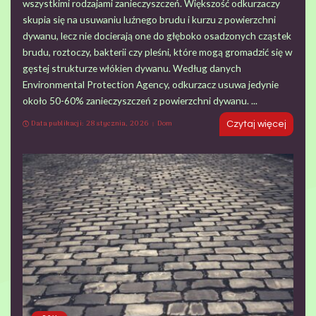
wszystkimi rodzajami zanieczyszczeń. Większość odkurzaczy
skupia się na usuwaniu luźnego brudu i kurzu z powierzchni
dywanu, lecz nie docierają one do głęboko osadzonych cząstek
brudu, roztoczy, bakterii czy pleśni, które mogą gromadzić się w
gęstej strukturze włókien dywanu. Według danych
Environmental Protection Agency, odkurzacz usuwa jedynie
około 50-60% zanieczyszczeń z powierzchni dywanu.
...
Data publikacji: 28 stycznia, 2026
Dom
Czytaj więcej