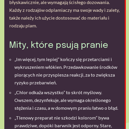
błyskawicznie, ale wymagają ścisłego dozowania.
Każdy z rodzajów odplamiaczy ma swoje wady i zalety,
także należy ich użycie dostosować do materiału i
rodzaju plam.
Mity, które psują pranie
„Im więcej, tym lepiej” kończy się przetarciami i
wykruszeniem włókien. Przedawkowanie środków
piorących nie przyspiesza reakcji, za to zwiększa
ryzyko przebarwień.
„Chlor odkaża wszystko” to skrót myślowy.
Owszem, dezynfekuje, ale wymaga określonego
stężenia i czasu, a w domowym praniu łatwo o błąd.
„Tlenowy preparat nie szkodzi kolorom” bywa
prawdziwe, dopóki barwnik jest odporny. Stare,