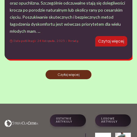
oraz opuchlizna. Szczególnie odczuwalne stają się dolegliwości
krocza po porodzie naturalnym lub okolicy rany po cesarskim
cięciu. Poszukiwanie skutecznych i bezpiecznych metod
łagodzenia dyskomfortu jest wówczas priorytetem dla wielu
młodych mam.
...
Data publikacji: 24 listopada, 2025
Porady
Czytaj więcej
Czytaj więcej
OSTATNIE
LOSOWE
ARTYKUŁY
ARTYKUŁY
Praktyk