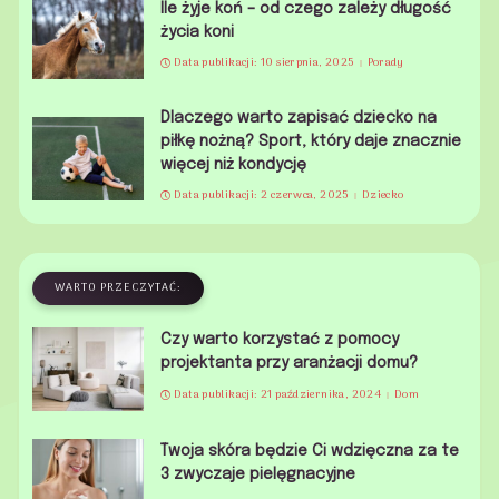
Ile żyje koń – od czego zależy długość
życia koni
Data publikacji: 10 sierpnia, 2025
Porady
Dlaczego warto zapisać dziecko na
piłkę nożną? Sport, który daje znacznie
więcej niż kondycję
Data publikacji: 2 czerwca, 2025
Dziecko
WARTO PRZECZYTAĆ:
Czy warto korzystać z pomocy
projektanta przy aranżacji domu?
Data publikacji: 21 października, 2024
Dom
Twoja skóra będzie Ci wdzięczna za te
3 zwyczaje pielęgnacyjne