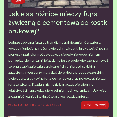
DOM
Jakie są różnice między fugą
żywiczną a cementową do kostki
brukowej?
Dobrze dobrana fuga potrafi diametralnie zmienić trwałość,
wygląd i funkcjonalność nawierzchni z kostki brukowej. Choć na
pierwszy rzut oka może wydawać się jedynie wypełnieniem
pomiędzy elementami, jej zadanie jest o wiele większe, ponieważ
to ona stabilizuje całą strukturę i chroni przed szybkim
zużyciem. Inwestorzy mają dziś do wyboru przede wszystkim
dwie opcje: tradycyjną fugę cementową oraz nowocześniejszą
fugę żywiczną. Każda z nich działa inaczej, oferuje inne
właściwości i sprawdza się w odmiennych warunkach. Jak więc
zrozumieć różnice i wybrać właściwe rozwiązanie?
...
Data publikacji: 11 grudnia, 2025
Dom
Czytaj więcej