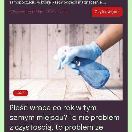
samopoczuciu, w której każdy oddech ma znaczenie.
...
Data publikacji: 1 lipca, 2026
Porady
Czytaj więcej
DOM
Pleśń wraca co rok w tym
samym miejscu? To nie problem
z czystością, to problem ze