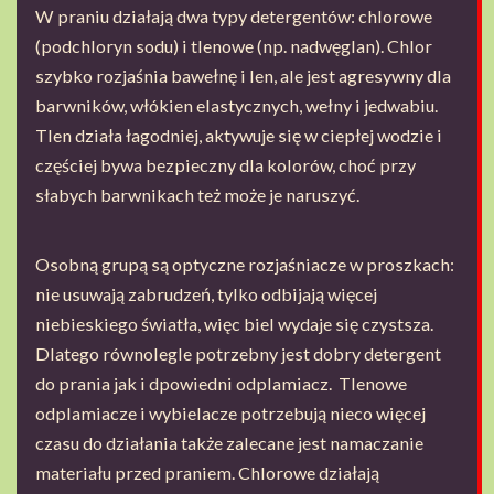
W praniu działają dwa typy detergentów: chlorowe
(podchloryn sodu) i tlenowe (np. nadwęglan). Chlor
szybko rozjaśnia bawełnę i len, ale jest agresywny dla
barwników, włókien elastycznych, wełny i jedwabiu.
Tlen działa łagodniej, aktywuje się w ciepłej wodzie i
częściej bywa bezpieczny dla kolorów, choć przy
słabych barwnikach też może je naruszyć.
Osobną grupą są optyczne rozjaśniacze w proszkach:
nie usuwają zabrudzeń, tylko odbijają więcej
niebieskiego światła, więc biel wydaje się czystsza.
Dlatego równolegle potrzebny jest dobry detergent
do prania jak i dpowiedni odplamiacz. Tlenowe
odplamiacze i wybielacze potrzebują nieco więcej
czasu do działania także zalecane jest namaczanie
materiału przed praniem. Chlorowe działają