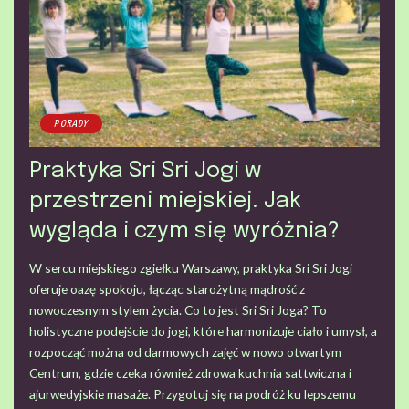
PORADY
Praktyka Sri Sri Jogi w
przestrzeni miejskiej. Jak
wygląda i czym się wyróżnia?
W sercu miejskiego zgiełku Warszawy, praktyka Sri Sri Jogi
oferuje oazę spokoju, łącząc starożytną mądrość z
nowoczesnym stylem życia. Co to jest Sri Sri Joga? To
holistyczne podejście do jogi, które harmonizuje ciało i umysł, a
rozpocząć można od darmowych zajęć w nowo otwartym
Centrum, gdzie czeka również zdrowa kuchnia sattwiczna i
ajurwedyjskie masaże. Przygotuj się na podróż ku lepszemu