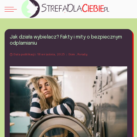
Jak działa wybielacz? Fakty i mity o bezpiecznym
odplamianiu
Data publikacji: 18 września, 2025
Dom
Porady