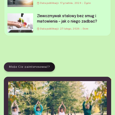
Data publikacji: 17 grudnia, 2024
Życie
Zlewozmywak stalowy bez smug i
matowienia – jak o niego zadbać?
Data publikacji: 27 lutego, 2026
Dom
Może Cie zainteresować?