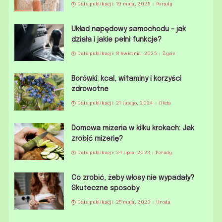
Data publikacji: 19 maja, 2025
Porady
Układ napędowy samochodu – jak
działa i jakie pełni funkcje?
Data publikacji: 8 kwietnia, 2025
Życie
Borówki: kcal, witaminy i korzyści
zdrowotne
Data publikacji: 21 lutego, 2024
Dieta
Domowa mizeria w kilku krokach: Jak
zrobić mizerię?
Data publikacji: 24 lipca, 2023
Porady
Co zrobić, żeby włosy nie wypadały?
Skuteczne sposoby
Data publikacji: 25 maja, 2023
Uroda