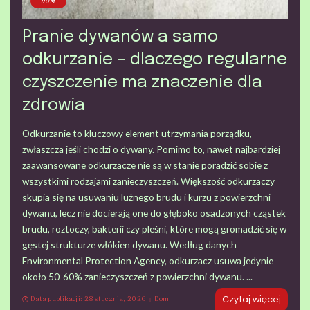
DOM
Pranie dywanów a samo
odkurzanie – dlaczego regularne
czyszczenie ma znaczenie dla
zdrowia
Odkurzanie to kluczowy element utrzymania porządku,
zwłaszcza jeśli chodzi o dywany. Pomimo to, nawet najbardziej
zaawansowane odkurzacze nie są w stanie poradzić sobie z
wszystkimi rodzajami zanieczyszczeń. Większość odkurzaczy
skupia się na usuwaniu luźnego brudu i kurzu z powierzchni
dywanu, lecz nie docierają one do głęboko osadzonych cząstek
brudu, roztoczy, bakterii czy pleśni, które mogą gromadzić się w
gęstej strukturze włókien dywanu. Według danych
Environmental Protection Agency, odkurzacz usuwa jedynie
około 50-60% zanieczyszczeń z powierzchni dywanu.
...
Data publikacji: 28 stycznia, 2026
Dom
Czytaj więcej