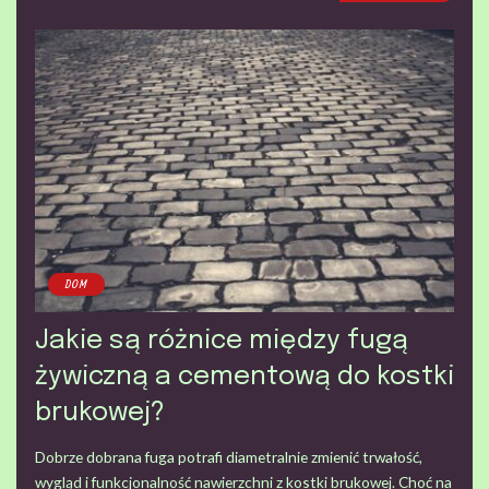
DOM
Jakie są różnice między fugą
żywiczną a cementową do kostki
brukowej?
Dobrze dobrana fuga potrafi diametralnie zmienić trwałość,
wygląd i funkcjonalność nawierzchni z kostki brukowej. Choć na