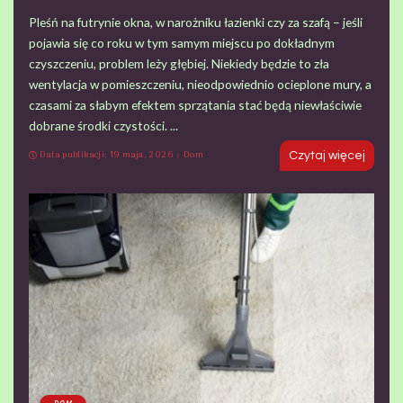
Pleśń na futrynie okna, w narożniku łazienki czy za szafą – jeśli
pojawia się co roku w tym samym miejscu po dokładnym
czyszczeniu, problem leży głębiej. Niekiedy będzie to zła
wentylacja w pomieszczeniu, nieodpowiednio ocieplone mury, a
czasami za słabym efektem sprzątania stać będą niewłaściwie
dobrane środki czystości.
...
Data publikacji: 19 maja, 2026
Dom
Czytaj więcej