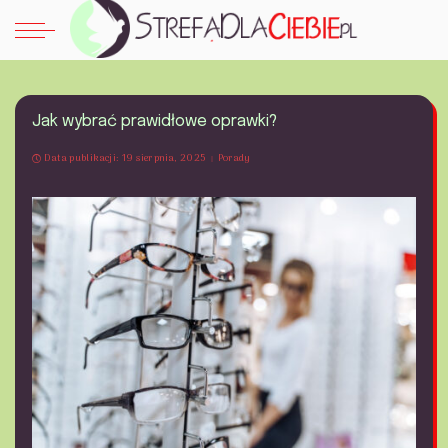
Jak wybrać prawidłowe oprawki?
Data publikacji: 19 sierpnia, 2025
Porady