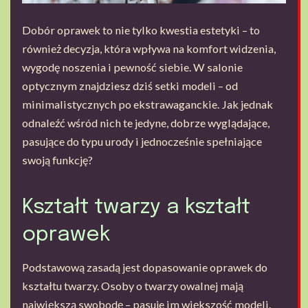
Dobór oprawek to nie tylko kwestia estetyki – to
również decyzja, która wpływa na komfort widzenia,
wygodę noszenia i pewność siebie. W salonie
optycznym znajdziesz dziś setki modeli – od
minimalistycznych po ekstrawaganckie. Jak jednak
odnaleźć wśród nich te jedyne, dobrze wyglądające,
pasujące do typu urody i jednocześnie spełniające
swoją funkcję?
Kształt twarzy a kształt
oprawek
Podstawową zasadą jest dopasowanie oprawek do
kształtu twarzy. Osoby o twarzy owalnej mają
największą swobodę – pasuje im większość modeli.