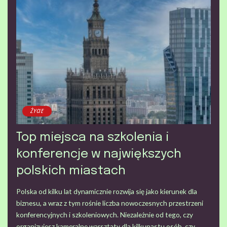
ŻYCIE
Top miejsca na szkolenia i
konferencje w największych
polskich miastach
Polska od kilku lat dynamicznie rozwija się jako kierunek dla
biznesu, a wraz z tym rośnie liczba nowoczesnych przestrzeni
konferencyjnych i szkoleniowych. Niezależnie od tego, czy
organizujesz kameralne warsztaty dla kilkunastu osób, czy