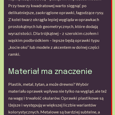
Przy twarzy kwadratowej warto sięgnąć po
delikatniejsze, zaokrąglone oprawki, łagodzące rysy.
Z kolei twarz okrągła lepiej wygląda w oprawkach
prostokątnych lub geometrycznych, które dodają
wyrazistości. Dla trójkątnej – z szerokim czołem i
wąskim podbródkiem – lepsze będą oprawki typu
„kocie oko” lub modele z akcentem w dolnej części
ramki.
Materiał ma znaczenie
Plastik, metal, tytan, a może drewno? Wybór
materiału oprawek wpływa nie tylko na wygląd, ale też
na wagę i trwałość okularów. Oprawki plastikowe są
lżejsze i występują w większej liczbie wariantów
kolorystycznych. Metalowe są bardziej subtelne, a