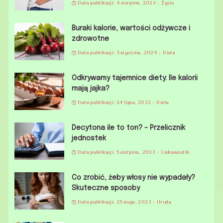
Data publikacji: 4 sierpnia, 2023
Życie
Buraki kalorie, wartości odżywcze i
zdrowotne
Data publikacji: 3 stycznia, 2024
Dieta
Odkrywamy tajemnice diety: Ile kalorii
mają jajka?
Data publikacji: 24 lipca, 2023
Dieta
Decytona ile to ton? – Przelicznik
jednostek
Data publikacji: 5 sierpnia, 2023
Ciekawostki
Co zrobić, żeby włosy nie wypadały?
Skuteczne sposoby
Data publikacji: 25 maja, 2023
Uroda