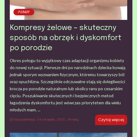
PORADY
Kompresy żelowe – skuteczny
sposób na obrzęk i dyskomfort
po porodzie
Okres połogu to wyjątkowy czas adaptacji organizmu kobiety
do nowej sytuacji. Pierwsze dni po narodzinach dziecka bywają
jednak sporym wyzwaniem fizycznym, któremu towarzyszy ból
oraz opuchlizna. Szczególnie odczuwalne stają się dolegliwości
krocza po porodzie naturalnym lub okolicy rany po cesarskim
cięciu. Poszukiwanie skutecznych i bezpiecznych metod
łagodzenia dyskomfortu jest wówczas priorytetem dla wielu
młodych mam.
...
Data publikacji: 24 listopada, 2025
Porady
Czytaj więcej