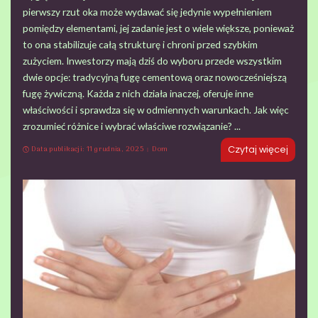
pierwszy rzut oka może wydawać się jedynie wypełnieniem
pomiędzy elementami, jej zadanie jest o wiele większe, ponieważ
to ona stabilizuje całą strukturę i chroni przed szybkim
zużyciem. Inwestorzy mają dziś do wyboru przede wszystkim
dwie opcje: tradycyjną fugę cementową oraz nowocześniejszą
fugę żywiczną. Każda z nich działa inaczej, oferuje inne
właściwości i sprawdza się w odmiennych warunkach. Jak więc
zrozumieć różnice i wybrać właściwe rozwiązanie?
...
Data publikacji: 11 grudnia, 2025
Dom
Czytaj więcej