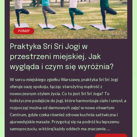
PORADY
Praktyka Sri Sri Jogi w
przestrzeni miejskiej. Jak
wygląda i czym się wyróżnia?
W sercu miejskiego zgiełku Warszawy, praktyka Sri Sri Jogi
oferuje oazę spokoju, łącząc starożytną mądrość z
nowoczesnym stylem życia. Co to jest Sri Sri Joga? To
holistyczne podejście do jogi, które harmonizuje ciało i umysł, a
rozpocząć można od darmowych zajęć w nowo otwartym
Centrum, gdzie czeka również zdrowa kuchnia sattwiczna i
ajurwedyjskie masaże. Przygotuj się na podróż ku lepszemu
samopoczuciu, w której każdy oddech ma znaczenie.
...