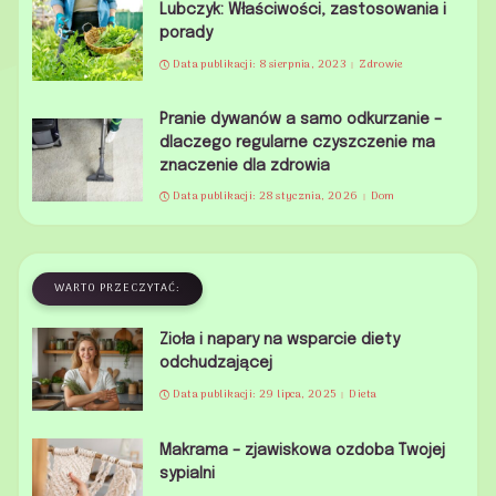
Lubczyk: Właściwości, zastosowania i
porady
Data publikacji: 8 sierpnia, 2023
Zdrowie
Pranie dywanów a samo odkurzanie –
dlaczego regularne czyszczenie ma
znaczenie dla zdrowia
Data publikacji: 28 stycznia, 2026
Dom
WARTO PRZECZYTAĆ:
Zioła i napary na wsparcie diety
odchudzającej
Data publikacji: 29 lipca, 2025
Dieta
Makrama – zjawiskowa ozdoba Twojej
sypialni