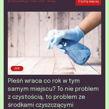
Data publikacji: 1 lipca, 2026
Porady
Czytaj więcej
DOM
Pleśń wraca co rok w tym
samym miejscu? To nie problem
z czystością, to problem ze
środkami czyszczącymi