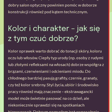
dobry salon optyczny powinien pomóc w doborze
konstrukcji również pod kątem technicznym.
Kolor i charakter – jak się
z tym czuć dobrze?
Kolor oprawek warto dobrać do tonacji skóry, koloru
oczu lub włosów. Ciepły typ urody (np. osoby z rudymi
lub złotymi refleksami na włosach) dobrze współgra z
brązami, czerwieniami i odcieniami miodu. Do
chłodnego bardziej pasują grafity, czernie, granaty,
czy też kolor srebrny. Styl życia, ubiór i środowisko
pracy również mają znaczenie – ekstrawagancki
model może świetnie pasować na co dzień, ale
niekoniecznie sprawdzi się na spotkaniach
biznesowych. Dobrym pomysłem jest wyposażenie