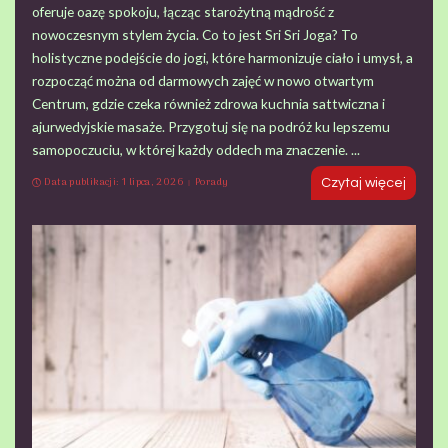
oferuje oazę spokoju, łącząc starożytną mądrość z
nowoczesnym stylem życia. Co to jest Sri Sri Joga? To
holistyczne podejście do jogi, które harmonizuje ciało i umysł, a
rozpocząć można od darmowych zajęć w nowo otwartym
Centrum, gdzie czeka również zdrowa kuchnia sattwiczna i
ajurwedyjskie masaże. Przygotuj się na podróż ku lepszemu
samopoczuciu, w której każdy oddech ma znaczenie.
...
Data publikacji: 1 lipca, 2026
Porady
Czytaj więcej