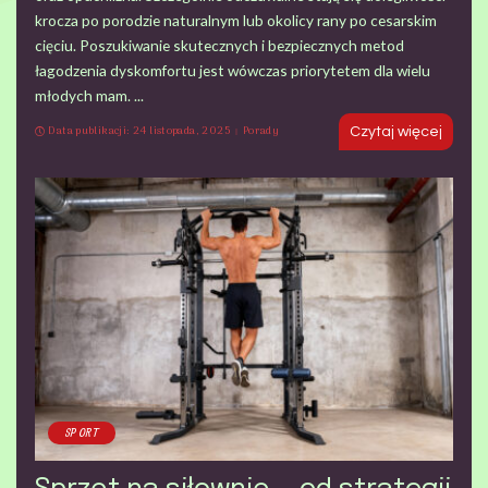
krocza po porodzie naturalnym lub okolicy rany po cesarskim
cięciu. Poszukiwanie skutecznych i bezpiecznych metod
łagodzenia dyskomfortu jest wówczas priorytetem dla wielu
młodych mam.
...
Data publikacji: 24 listopada, 2025
Porady
Czytaj więcej
SPORT