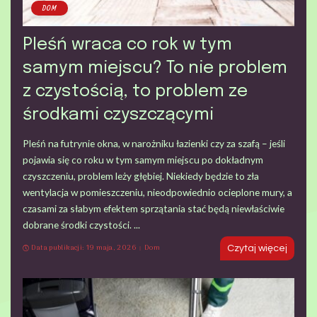
DOM
Pleśń wraca co rok w tym
samym miejscu? To nie problem
z czystością, to problem ze
środkami czyszczącymi
Pleśń na futrynie okna, w narożniku łazienki czy za szafą – jeśli
pojawia się co roku w tym samym miejscu po dokładnym
czyszczeniu, problem leży głębiej. Niekiedy będzie to zła
wentylacja w pomieszczeniu, nieodpowiednio ocieplone mury, a
czasami za słabym efektem sprzątania stać będą niewłaściwie
dobrane środki czystości.
...
Data publikacji: 19 maja, 2026
Dom
Czytaj więcej