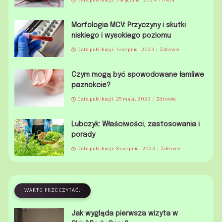
Data publikacji: 3 stycznia, 2024
Dieta
Morfologia MCV: Przyczyny i skutki
niskiego i wysokiego poziomu
Data publikacji: 1 sierpnia, 2023
Zdrowie
Czym mogą być spowodowane łamliwe
paznokcie?
Data publikacji: 25 maja, 2023
Zdrowie
Lubczyk: Właściwości, zastosowania i
porady
Data publikacji: 8 sierpnia, 2023
Zdrowie
WARTO PRZECZYTAĆ:
Jak wygląda pierwsza wizyta w