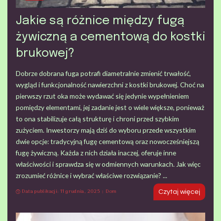
Jakie są różnice między fugą
żywiczną a cementową do kostki
brukowej?
Dobrze dobrana fuga potrafi diametralnie zmienić trwałość,
wygląd i funkcjonalność nawierzchni z kostki brukowej. Choć na
pierwszy rzut oka może wydawać się jedynie wypełnieniem
pomiędzy elementami, jej zadanie jest o wiele większe, ponieważ
to ona stabilizuje całą strukturę i chroni przed szybkim
zużyciem. Inwestorzy mają dziś do wyboru przede wszystkim
dwie opcje: tradycyjną fugę cementową oraz nowocześniejszą
fugę żywiczną. Każda z nich działa inaczej, oferuje inne
właściwości i sprawdza się w odmiennych warunkach. Jak więc
zrozumieć różnice i wybrać właściwe rozwiązanie?
...
Data publikacji: 11 grudnia, 2025
Dom
Czytaj więcej