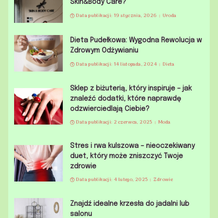
Skin&Body Care?
Data publikacji: 19 stycznia, 2026
Uroda
Dieta Pudełkowa: Wygodna Rewolucja w
Zdrowym Odżywianiu
Data publikacji: 14 listopada, 2024
Dieta
Sklep z biżuterią, który inspiruje – jak
znaleźć dodatki, które naprawdę
odzwierciedlają Ciebie?
Data publikacji: 2 czerwca, 2025
Moda
Stres i rwa kulszowa – nieoczekiwany
duet, który może zniszczyć Twoje
zdrowie
Data publikacji: 4 lutego, 2025
Zdrowie
Znajdź idealne krzesła do jadalni lub
salonu