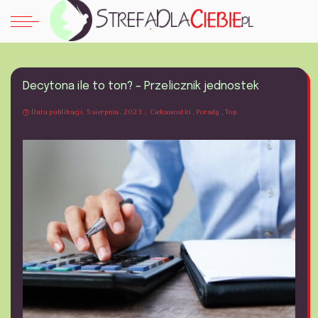
Decytona ile to ton? – Przelicznik jednostek
Data publikacji: 5 sierpnia, 2023
Ciekawostki
Porady
Top