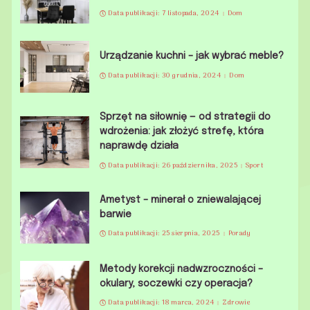
Data publikacji: 7 listopada, 2024
Dom
Urządzanie kuchni – jak wybrać meble?
Data publikacji: 30 grudnia, 2024
Dom
Sprzęt na siłownię — od strategii do
wdrożenia: jak złożyć strefę, która
naprawdę działa
Data publikacji: 26 października, 2025
Sport
Ametyst – minerał o zniewalającej
barwie
Data publikacji: 25 sierpnia, 2025
Porady
Metody korekcji nadwzroczności –
okulary, soczewki czy operacja?
Data publikacji: 18 marca, 2024
Zdrowie