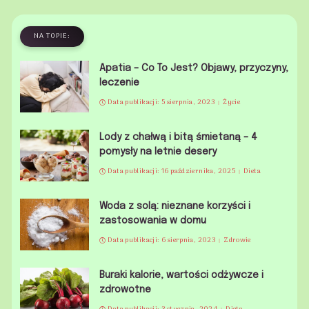
NA TOPIE:
Apatia – Co To Jest? Objawy, przyczyny,
leczenie
Data publikacji: 5 sierpnia, 2023
Życie
Lody z chałwą i bitą śmietaną – 4
pomysły na letnie desery
Data publikacji: 16 października, 2025
Dieta
Woda z solą: nieznane korzyści i
zastosowania w domu
Data publikacji: 6 sierpnia, 2023
Zdrowie
Buraki kalorie, wartości odżywcze i
zdrowotne