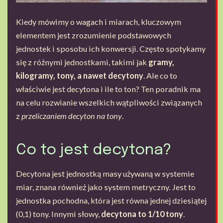
Kiedy mówimy o wagach i miarach, kluczowym
elementem jest zrozumienie podstawowych
jednostek i sposobu ich konwersji. Często spotykamy
się z różnymi jednostkami, takimi jak
gramy,
kilogramy, tony, a nawet decytony
. Ale co to
właściwie jest decytona i ile to ton? Ten poradnik ma
na celu rozwianie wszelkich wątpliwości związanych
z
przeliczaniem decyton na tony
.
Co to jest decytona?
Decytona jest jednostką masy używaną w systemie
miar, znana również jako system metryczny. Jest to
jednostka pochodna, która jest równa jednej dziesiątej
(0,1) tony. Innymi słowy,
decytona to 1/10 tony
.