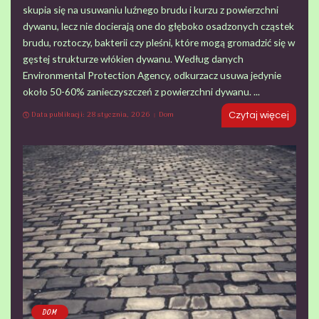
skupia się na usuwaniu luźnego brudu i kurzu z powierzchni
dywanu, lecz nie docierają one do głęboko osadzonych cząstek
brudu, roztoczy, bakterii czy pleśni, które mogą gromadzić się w
gęstej strukturze włókien dywanu. Według danych
Environmental Protection Agency, odkurzacz usuwa jedynie
około 50-60% zanieczyszczeń z powierzchni dywanu.
...
Data publikacji: 28 stycznia, 2026
Dom
Czytaj więcej
DOM