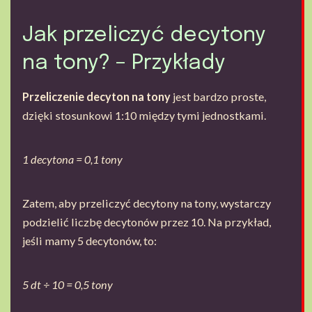
Jak przeliczyć decytony
na tony? – Przykłady
Przeliczenie decyton na tony
jest bardzo proste,
dzięki stosunkowi 1:10 między tymi jednostkami.
1 decytona = 0,1 tony
Zatem, aby przeliczyć decytony na tony, wystarczy
podzielić liczbę decytonów przez 10. Na przykład,
jeśli mamy 5 decytonów, to:
5 dt ÷ 10 = 0,5 tony