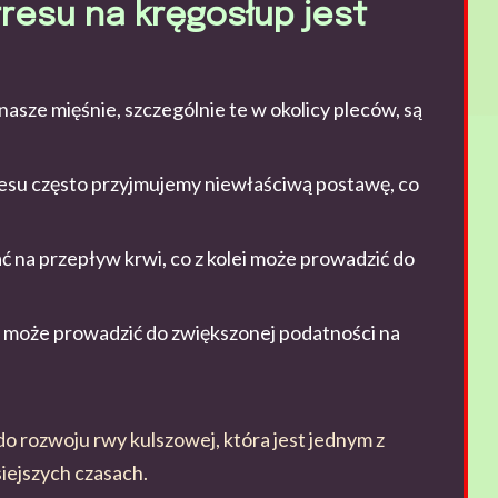
resu na kręgosłup jest
asze mięśnie, szczególnie te w okolicy pleców, są
esu często przyjmujemy niewłaściwą postawę, co
 na przepływ krwi, co z kolei może prowadzić do
 może prowadzić do zwiększonej podatności na
do rozwoju rwy kulszowej, która jest jednym z
iejszych czasach.