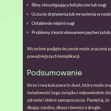
Silny, nieustępujący ból pleców lub nogi
Uczucie drętwienia lub mrowienia w nodz
Osłabienie mięśni nogi
Problemy z kontrolowaniem pęcherza lub j
Wcześnie podjęte leczenie może znacznie p
poważniejszych komplikacji.
Podsumowanie
Stres i rwa kulszowa to duet, który może zn
świadomość tego związku i odpowiednie dz
zdrowie i dobre samopoczucie. Pamiętaj, że 
dbając o jedno, dbasz również o drugie.