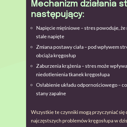
Mechanizm działania st
następujący:
Napięcie mięśniowe – stres powoduje, że n
stale napięte
Zmiana postawy ciała – pod wpływem str
obciąża kręgosłup
Zaburzenia krążenia – stres może wpływać
niedotlenienia tkanek kręgosłupa
Osłabienie układu odpornościowego – co
stany zapalne
Wszystkie te czynniki mogą przyczyniać się 
najczęstszych problemów kręgosłupa w dzis