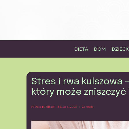
DIETA
DOM
DZIEC
Stres i rwa kulszowa 
który może zniszczyć
Data publikacji: 4 lutego, 2025
Zdrowie