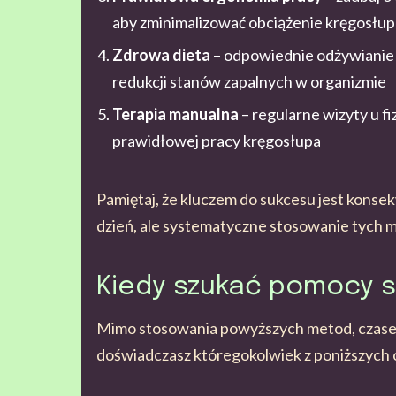
aby zminimalizować obciążenie kręgosłup
Zdrowa dieta
– odpowiednie odżywianie
redukcji stanów zapalnych w organizmie
Terapia manualna
– regularne wizyty u 
prawidłowej pracy kręgosłupa
Pamiętaj, że kluczem do sukcesu jest konsekw
dzień, ale systematyczne stosowanie tych 
Kiedy szukać pomocy s
Mimo stosowania powyższych metod, czasem k
doświadczasz któregokolwiek z poniższych o