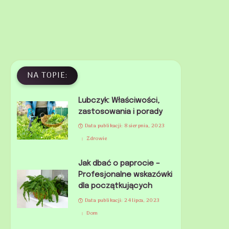
NA TOPIE:
Lubczyk: Właściwości,
zastosowania i porady
Data publikacji: 8 sierpnia, 2023
Zdrowie
Jak dbać o paprocie –
Profesjonalne wskazówki
dla początkujących
Data publikacji: 24 lipca, 2023
Dom