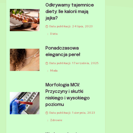
Odkrywamy tajemnice
diety: Ile kalorii mają
jajka?
Data publikacji: 24 lipca, 2023
Dieta
Ponadczasowa
elegancja pereł
Data publikacji: 17 września, 2025
Moda
Morfologia MCV:
Przyczyny i skutki
niskiego i wysokiego
poziomu
Data publikacji: 1 sierpnia, 2023
Zdrowie