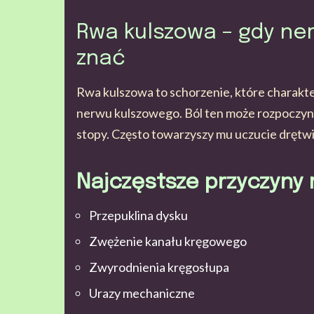
Rwa kulszowa – gdy ner
znać
Rwa kulszowa to schorzenie, które charakt
nerwu kulszowego. Ból ten może rozpoczynać
stopy. Często towarzyszy mu uczucie drętwie
Najczęstsze przyczyny 
Przepuklina dysku
Zwężenie kanału kręgowego
Zwyrodnienia kręgosłupa
Urazy mechaniczne