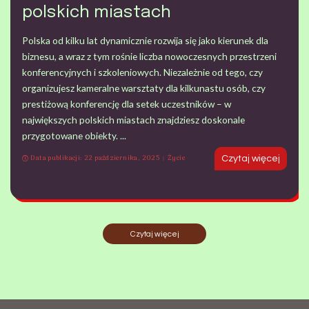
polskich miastach
Polska od kilku lat dynamicznie rozwija się jako kierunek dla
biznesu, a wraz z tym rośnie liczba nowoczesnych przestrzeni
konferencyjnych i szkoleniowych. Niezależnie od tego, czy
organizujesz kameralne warsztaty dla kilkunastu osób, czy
prestiżową konferencję dla setek uczestników – w
największych polskich miastach znajdziesz doskonale
przygotowane obiekty.
...
Data publikacji: 22 października, 2025
Życie
Czytaj więcej
Czytaj więcej