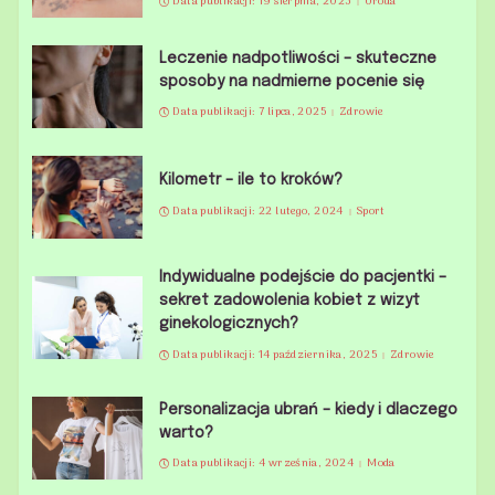
Data publikacji: 19 sierpnia, 2025
Uroda
Leczenie nadpotliwości – skuteczne
sposoby na nadmierne pocenie się
Data publikacji: 7 lipca, 2025
Zdrowie
Kilometr – ile to kroków?
Data publikacji: 22 lutego, 2024
Sport
Indywidualne podejście do pacjentki –
sekret zadowolenia kobiet z wizyt
ginekologicznych?
Data publikacji: 14 października, 2025
Zdrowie
Personalizacja ubrań – kiedy i dlaczego
warto?
Data publikacji: 4 września, 2024
Moda