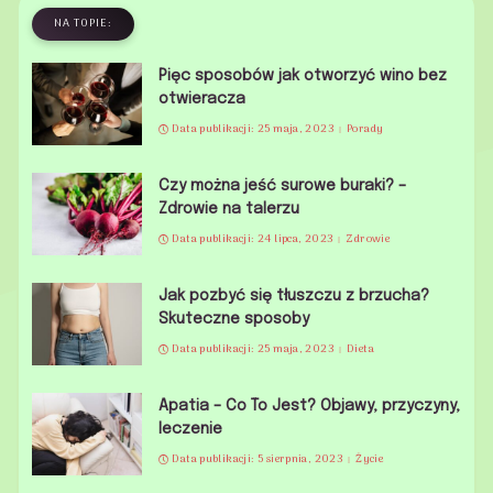
NA TOPIE:
Pięc sposobów jak otworzyć wino bez
otwieracza
Data publikacji: 25 maja, 2023
Porady
Czy można jeść surowe buraki? –
Zdrowie na talerzu
Data publikacji: 24 lipca, 2023
Zdrowie
Jak pozbyć się tłuszczu z brzucha?
Skuteczne sposoby
Data publikacji: 25 maja, 2023
Dieta
Apatia – Co To Jest? Objawy, przyczyny,
leczenie
Data publikacji: 5 sierpnia, 2023
Życie