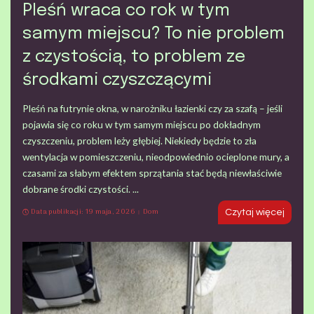
Pleśń wraca co rok w tym
samym miejscu? To nie problem
z czystością, to problem ze
środkami czyszczącymi
Pleśń na futrynie okna, w narożniku łazienki czy za szafą – jeśli
pojawia się co roku w tym samym miejscu po dokładnym
czyszczeniu, problem leży głębiej. Niekiedy będzie to zła
wentylacja w pomieszczeniu, nieodpowiednio ocieplone mury, a
czasami za słabym efektem sprzątania stać będą niewłaściwie
dobrane środki czystości.
...
Data publikacji: 19 maja, 2026
Dom
Czytaj więcej