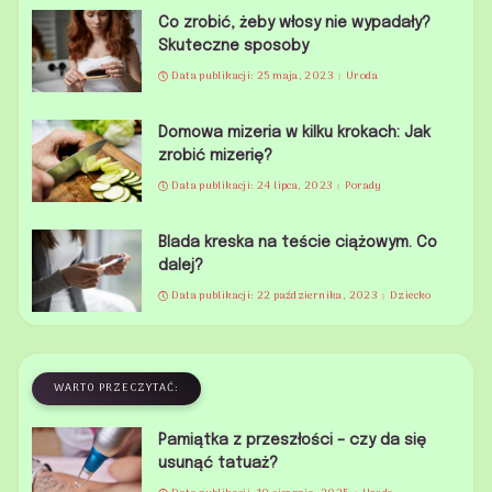
Co zrobić, żeby włosy nie wypadały?
Skuteczne sposoby
Data publikacji: 25 maja, 2023
Uroda
Domowa mizeria w kilku krokach: Jak
zrobić mizerię?
Data publikacji: 24 lipca, 2023
Porady
Blada kreska na teście ciążowym. Co
dalej?
Data publikacji: 22 października, 2023
Dziecko
WARTO PRZECZYTAĆ:
Pamiątka z przeszłości – czy da się
usunąć tatuaż?