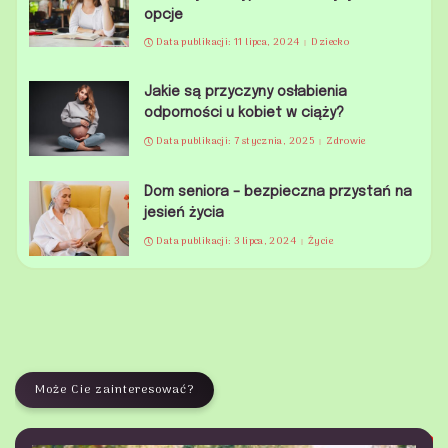
opcje
Data publikacji: 11 lipca, 2024
Dziecko
Jakie są przyczyny osłabienia
odporności u kobiet w ciąży?
Data publikacji: 7 stycznia, 2025
Zdrowie
Dom seniora – bezpieczna przystań na
jesień życia
Data publikacji: 3 lipca, 2024
Życie
Może Cie zainteresować?