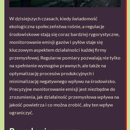
W dzisiejszych czasach, kiedy świadomość
ekologiczna społeczeństwa rośnie, a regulacje
środowiskowe stają się coraz bardziej rygorystyczne,
monitorowanie emisji gazów i pyłów staje się
kluczowym aspektem działalności każdej firmy
przemysłowej. Regularne pomiary pozwalają nie tylko
na spełnienie wymogów prawnych, ale także na
optymalizację procesów produkcyjnych i
minimalizację negatywnego wpływu na środowisko.
Precyzyjne monitorowanie emisji jest niezbędne do
zrozumienia, jak działalność przemysłowa wpływa na
jakość powietrza i co można zrobić, aby ten wpływ
ograniczyć.