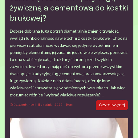
żywiczną a cementową do kostki
brukowej?
Dobrze dobrana fuga potrafi diametralnie zmienić trwałość,
wygląd i funkcjonalność nawierzchni z kostki brukowej. Choć na
pierwszy rzut oka może wydawać się jedynie wypełnieniem
pomiędzy elementami, jej zadanie jest o wiele większe, ponieważ
to ona stabilizuje całą strukturę i chroni przed szybkim
zużyciem. Inwestorzy mają dziś do wyboru przede wszystkim
dwie opcje: tradycyjną fugę cementową oraz nowocześniejszą
fugę żywiczną. Każda z nich działa inaczej, oferuje inne
właściwości i sprawdza się w odmiennych warunkach. Jak więc
zrozumieć różnice i wybrać właściwe rozwiązanie?
...
Data publikacji: 11 grudnia, 2025
Dom
Czytaj więcej