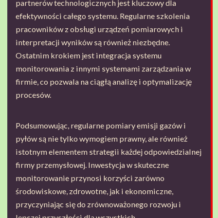
partnerów technologicznych jest kluczowy dla
efektywności całego systemu. Regularne szkolenia
pracowników z obsługi urządzeń pomiarowych i
interpretacji wyników są również niezbędne.
Ostatnim krokiem jest integracja systemu
monitorowania z innymi systemami zarządzania w
firmie, co pozwala na ciągłą analizę i optymalizację
procesów.
Podsumowując, regularne pomiary emisji gazów i
pyłów są nie tylko wymogiem prawny, ale również
istotnym elementem strategii każdej odpowiedzialnej
firmy przemysłowej. Inwestycja w skuteczne
monitorowanie przynosi korzyści zarówno
środowiskowe, zdrowotne, jak i ekonomiczne,
przyczyniając się do zrównoważonego rozwoju i
lepszej przyszłości dla wszystkich.