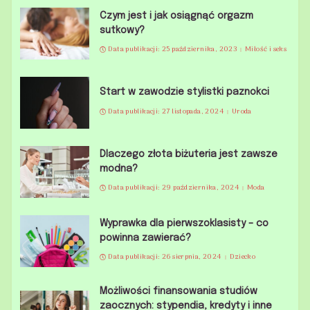
Czym jest i jak osiągnąć orgazm
sutkowy?
Data publikacji: 25 października, 2023
Miłość i seks
Start w zawodzie stylistki paznokci
Data publikacji: 27 listopada, 2024
Uroda
Dlaczego złota biżuteria jest zawsze
modna?
Data publikacji: 29 października, 2024
Moda
Wyprawka dla pierwszoklasisty – co
powinna zawierać?
Data publikacji: 26 sierpnia, 2024
Dziecko
Możliwości finansowania studiów
zaocznych: stypendia, kredyty i inne