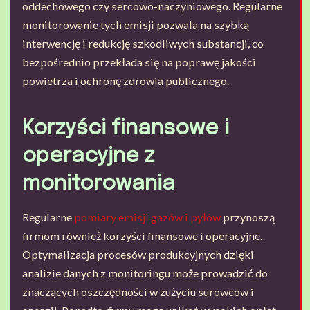
oddechowego czy sercowo-naczyniowego. Regularne
monitorowanie tych emisji pozwala na szybką
interwencję i redukcję szkodliwych substancji, co
bezpośrednio przekłada się na poprawę jakości
powietrza i ochronę zdrowia publicznego.
Korzyści finansowe i
operacyjne z
monitorowania
Regularne
pomiary emisji gazów i pyłów
przynoszą
firmom również korzyści finansowe i operacyjne.
Optymalizacja procesów produkcyjnych dzięki
analizie danych z monitoringu może prowadzić do
znaczących oszczędności w zużyciu surowców i