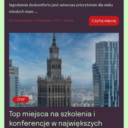
łagodzenia dyskomfortu jest wówczas priorytetem dla wielu
młodych mam.
...
Data publikacji: 24 listopada, 2025
Porady
Czytaj więcej
ŻYCIE
Top miejsca na szkolenia i
konferencje w największych