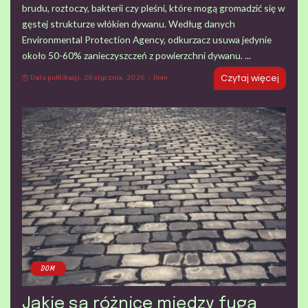
brudu, roztoczy, bakterii czy pleśni, które mogą gromadzić się w
gęstej strukturze włókien dywanu. Według danych
Environmental Protection Agency, odkurzacz usuwa jedynie
około 50-60% zanieczyszczeń z powierzchni dywanu.
...
Data publikacji: 28 stycznia, 2026
Dom
Czytaj więcej
DOM
Jakie są różnice między fugą