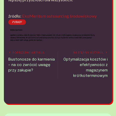
źródło:
EkoMeritum outsourcing środowiskowy
PORADY
POPRZEDNI ARTYKUŁ
NASTĘPNY ARTYKUŁ
Biustonosze do karmienia
Optymalizacja kosztów i
– na co zwrócić uwagę
efektywności z
przy zakupie?
magazynem
krótkoterminowym