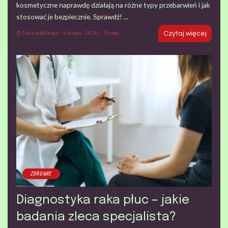
kosmetyczne naprawdę działają na różne typy przebarwień i jak
stosować je bezpiecznie. Sprawdź!
...
Data publikacji: 4 lutego, 2026
Uroda
Czytaj więcej
ZDROWIE
Diagnostyka raka płuc – jakie
badania zleca specjalista?