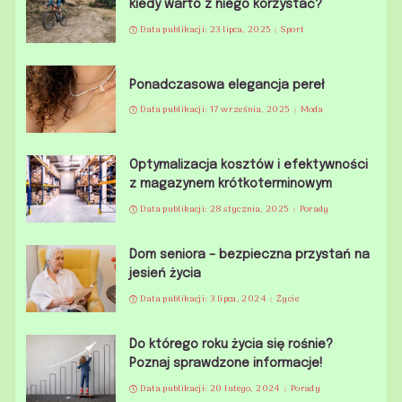
kiedy warto z niego korzystać?
Data publikacji: 23 lipca, 2025
Sport
Ponadczasowa elegancja pereł
Data publikacji: 17 września, 2025
Moda
Optymalizacja kosztów i efektywności
z magazynem krótkoterminowym
Data publikacji: 28 stycznia, 2025
Porady
Dom seniora – bezpieczna przystań na
jesień życia
Data publikacji: 3 lipca, 2024
Życie
Do którego roku życia się rośnie?
Poznaj sprawdzone informacje!
Data publikacji: 20 lutego, 2024
Porady