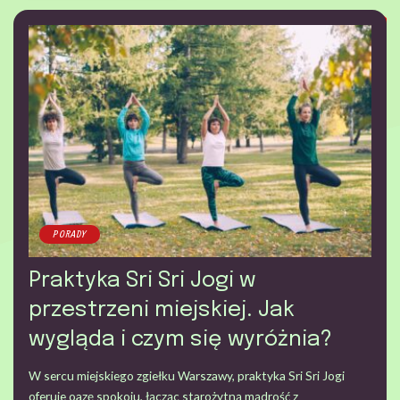
PORADY
Praktyka Sri Sri Jogi w
przestrzeni miejskiej. Jak
wygląda i czym się wyróżnia?
W sercu miejskiego zgiełku Warszawy, praktyka Sri Sri Jogi
oferuje oazę spokoju, łącząc starożytną mądrość z