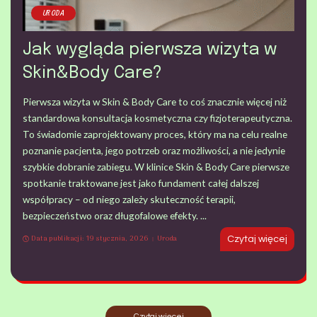
URODA
Jak wygląda pierwsza wizyta w
Skin&Body Care?
Pierwsza wizyta w Skin & Body Care to coś znacznie więcej niż
standardowa konsultacja kosmetyczna czy fizjoterapeutyczna.
To świadomie zaprojektowany proces, który ma na celu realne
poznanie pacjenta, jego potrzeb oraz możliwości, a nie jedynie
szybkie dobranie zabiegu. W klinice Skin & Body Care pierwsze
spotkanie traktowane jest jako fundament całej dalszej
współpracy – od niego zależy skuteczność terapii,
bezpieczeństwo oraz długofalowe efekty.
...
Data publikacji: 19 stycznia, 2026
Uroda
Czytaj więcej
Czytaj więcej