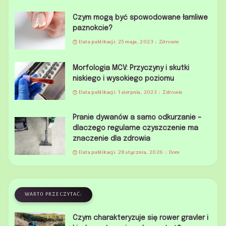
Czym mogą być spowodowane łamliwe
paznokcie?
Data publikacji: 25 maja, 2023
Zdrowie
Morfologia MCV: Przyczyny i skutki
niskiego i wysokiego poziomu
Data publikacji: 1 sierpnia, 2023
Zdrowie
Pranie dywanów a samo odkurzanie –
dlaczego regularne czyszczenie ma
znaczenie dla zdrowia
Data publikacji: 28 stycznia, 2026
Dom
WARTO PRZECZYTAĆ:
Czym charakteryzuje się rower gravler i