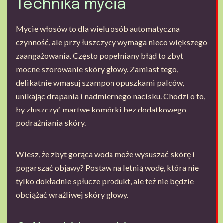
Technika mycia
Mycie włosów to dla wielu osób automatyczna
czynność, ale przy łuszczycy wymaga nieco większego
zaangażowania. Często popełniany błąd to zbyt
mocne szorowanie skóry głowy. Zamiast tego,
delikatnie wmasuj szampon opuszkami palców,
unikając drapania i nadmiernego nacisku. Chodzi o to,
by złuszczyć martwe komórki bez dodatkowego
podrażniania skóry.
Wiesz, że zbyt gorąca woda może wysuszać skórę i
pogarszać objawy? Postaw na letnią wodę, która nie
tylko dokładnie spłucze produkt, ale też nie będzie
obciążać wrażliwej skóry głowy.