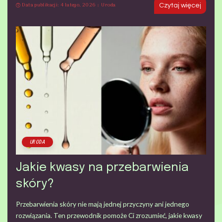
Data publikacji: 4 lutego, 2026
Uroda
Czytaj więcej
URODA
Jakie kwasy na przebarwienia
skóry?
Przebarwienia skóry nie mają jednej przyczyny ani jednego
rozwiązania. Ten przewodnik pomoże Ci zrozumieć, jakie kwasy