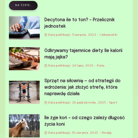
NA TOPIE:
Decytona ile to ton? – Przelicznik
jednostek
Data publikacji: 5 sierpnia, 2023
Ciekawostki
Odkrywamy tajemnice diety: Ile kalorii
mają jajka?
Data publikacji: 24 lipca, 2023
Dieta
Sprzęt na siłownię — od strategii do
wdrożenia: jak złożyć strefę, która
naprawdę działa
Data publikacji: 26 października, 2025
Sport
Ile żyje koń – od czego zależy długość
życia koni
Data publikacji: 10 sierpnia, 2025
Porady