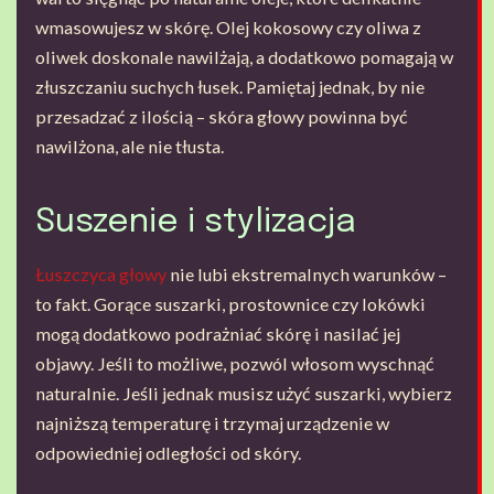
wmasowujesz w skórę. Olej kokosowy czy oliwa z
oliwek doskonale nawilżają, a dodatkowo pomagają w
złuszczaniu suchych łusek. Pamiętaj jednak, by nie
przesadzać z ilością – skóra głowy powinna być
nawilżona, ale nie tłusta.
Suszenie i stylizacja
Łuszczyca głowy
nie lubi ekstremalnych warunków –
to fakt. Gorące suszarki, prostownice czy lokówki
mogą dodatkowo podrażniać skórę i nasilać jej
objawy. Jeśli to możliwe, pozwól włosom wyschnąć
naturalnie. Jeśli jednak musisz użyć suszarki, wybierz
najniższą temperaturę i trzymaj urządzenie w
odpowiedniej odległości od skóry.