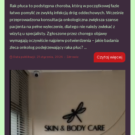
Rak płuca to podstępna choroba, którą w początkowej fazie
łatwo pomylić ze zwykłą infekcją dróg oddechowych. Wcześnie
przeprowadzona konsultacja onkologiczna zwiększa szanse
pacjenta na pełne wyleczenie, dlatego nie należy zwlekać z
wizytą u specjalisty. Zgłoszone przez chorego objawy
wymagają oczywiście najpierw potwierdzenia – jakie badania
zleca onkolog podejrzewający raka płuc?
...
Data publikacji: 21 stycznia, 2026
Zdrowie
Czytaj więcej