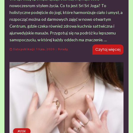
nowoczesnym stylem życia. Co to jest Sri Sri Joga? To
holistyczne podejście do jogi, które harmonizuje ciało i umysł, a
rozpocząć można od darmowych zajęć w nowo otwartym
Centrum, gdzie czeka również zdrowa kuchnia sattwiczna i
ajurwedyjskie masaże. Przygotuj się na podróż ku lepszemu
samopoczuciu, w której każdy oddech ma znaczenie.
...
Data publikacji: 1 lipca, 2026
Porady
Czytaj więcej
MODA