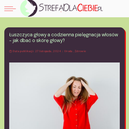
Łuszczyca głowy a codzienna pielęgnacja włosów
– jak dbać o skórę głowy?
Data publikacji: 27 listopada, 2024
Uroda
Zdrowie