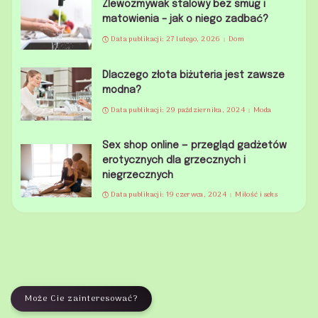
Zlewozmywak stalowy bez smug i
matowienia – jak o niego zadbać?
Data publikacji: 27 lutego, 2026
Dom
Dlaczego złota biżuteria jest zawsze
modna?
Data publikacji: 29 października, 2024
Moda
Sex shop online — przegląd gadżetów
erotycznych dla grzecznych i
niegrzecznych
Data publikacji: 19 czerwca, 2024
Miłość i seks
Może Cie zainteresować?