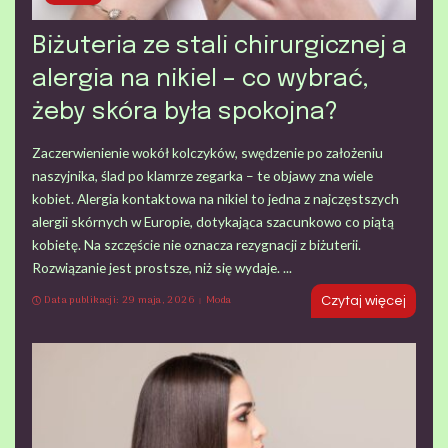
Biżuteria ze stali chirurgicznej a
alergia na nikiel – co wybrać,
żeby skóra była spokojna?
Zaczerwienienie wokół kolczyków, swędzenie po założeniu
naszyjnika, ślad po klamrze zegarka – te objawy zna wiele
kobiet. Alergia kontaktowa na nikiel to jedna z najczęstszych
alergii skórnych w Europie, dotykająca szacunkowo co piątą
kobietę. Na szczęście nie oznacza rezygnacji z biżuterii.
Rozwiązanie jest prostsze, niż się wydaje.
...
Data publikacji: 29 maja, 2026
Moda
Czytaj więcej