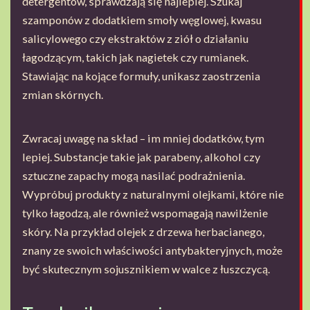
detergentów, sprawdzają się najlepiej. Szukaj
szamponów z dodatkiem smoły węglowej, kwasu
salicylowego czy ekstraktów z ziół o działaniu
łagodzącym, takich jak nagietek czy rumianek.
Stawiając na kojące formuły, unikasz zaostrzenia
zmian skórnych.
Zwracaj uwagę na skład – im mniej dodatków, tym
lepiej. Substancje takie jak parabeny, alkohol czy
sztuczne zapachy mogą nasilać podrażnienia.
Wypróbuj produkty z naturalnymi olejkami, które nie
tylko łagodzą, ale również wspomagają nawilżenie
skóry. Na przykład olejek z drzewa herbacianego,
znany ze swoich właściwości antybakteryjnych, może
być skutecznym sojusznikiem w walce z łuszczycą.