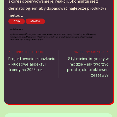
skórę i obserwowanie jej reakcji. Skonsultuj się z
dermatologiem, aby dopasować najlepsze produkty i
metody.
URODA
ZDROWIE
POPRZEDNI ARTYKUŁ
NASTĘPNY ARTYKUŁ
Projektowanie mieszkania
Styl minimalistyczny w
– kluczowe aspekty i
modzie – jak tworzyć
trendy na 2025 rok
proste, ale efektowne
zestawy?