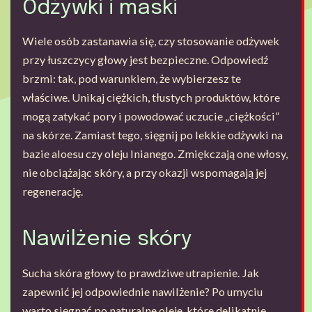
Odżywki i maski
Wiele osób zastanawia się, czy stosowanie odżywek
przy łuszczycy głowy jest bezpieczne. Odpowiedź
brzmi: tak, pod warunkiem, że wybierzesz te
właściwe. Unikaj ciężkich, tłustych produktów, które
mogą zatykać pory i powodować uczucie „ciężkości”
na skórze. Zamiast tego, sięgnij po lekkie odżywki na
bazie aloesu czy oleju lnianego. Zmiękczają one włosy,
nie obciążając skóry, a przy okazji wspomagają jej
regenerację.
Nawilżenie skóry
Sucha skóra głowy to prawdziwe utrapienie. Jak
zapewnić jej odpowiednie nawilżenie? Po umyciu
warto sięgnąć po naturalne oleje, które delikatnie