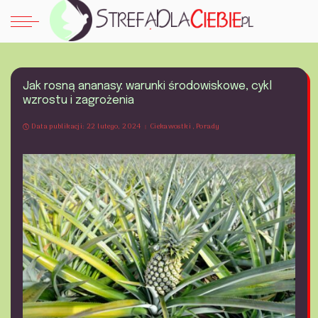
Jak rosną ananasy: warunki środowiskowe, cykl
wzrostu i zagrożenia
Data publikacji: 22 lutego, 2024
Ciekawostki
Porady