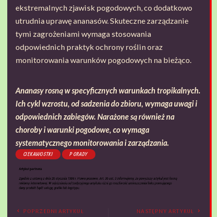
ekstremalnych zjawisk pogodowych, co dodatkowo
utrudnia uprawę ananasów. Skuteczne zarządzanie
tymi zagrożeniami wymaga stosowania
odpowiednich praktyk ochrony roślin oraz
monitorowania warunków pogodowych na bieżąco.
Ananasy rosną w specyficznych warunkach tropikalnych.
Ich cykl wzrostu, od sadzenia do zbioru, wymaga uwagi i
odpowiednich zabiegów. Narażone są również na
choroby i warunki pogodowe, co wymaga
systematycznego monitorowania i zarządzania.
CIEKAWOSTKI
PORADY
POPRZEDNI ARTYKUŁ
NASTĘPNY ARTYKUŁ