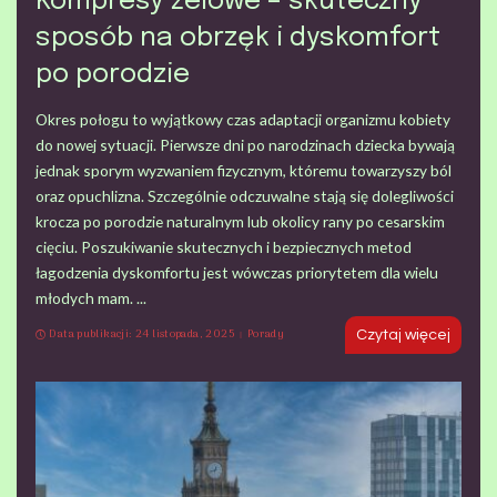
Kompresy żelowe – skuteczny
sposób na obrzęk i dyskomfort
po porodzie
Okres połogu to wyjątkowy czas adaptacji organizmu kobiety
do nowej sytuacji. Pierwsze dni po narodzinach dziecka bywają
jednak sporym wyzwaniem fizycznym, któremu towarzyszy ból
oraz opuchlizna. Szczególnie odczuwalne stają się dolegliwości
krocza po porodzie naturalnym lub okolicy rany po cesarskim
cięciu. Poszukiwanie skutecznych i bezpiecznych metod
łagodzenia dyskomfortu jest wówczas priorytetem dla wielu
młodych mam.
...
Data publikacji: 24 listopada, 2025
Porady
Czytaj więcej