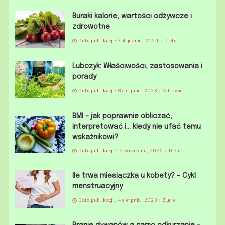
Buraki kalorie, wartości odżywcze i
zdrowotne
Data publikacji: 3 stycznia, 2024
Dieta
Lubczyk: Właściwości, zastosowania i
porady
Data publikacji: 8 sierpnia, 2023
Zdrowie
BMI – jak poprawnie obliczać,
interpretować i… kiedy nie ufać temu
wskaźnikowi?
Data publikacji: 12 września, 2025
Dieta
Ile trwa miesiączka u kobety? – Cykl
menstruacyjny
Data publikacji: 4 sierpnia, 2023
Życie