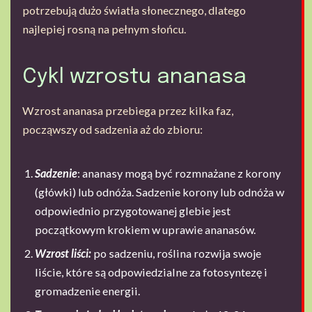
potrzebują dużo światła słonecznego, dlatego
najlepiej rosną na pełnym słońcu.
Cykl wzrostu ananasa
Wzrost ananasa przebiega przez kilka faz,
począwszy od sadzenia aż do zbioru:
Sadzenie
: ananasy mogą być rozmnażane z korony
(główki) lub odnóża. Sadzenie korony lub odnóża w
odpowiednio przygotowanej glebie jest
początkowym krokiem w uprawie ananasów.
Wzrost liści:
po sadzeniu, roślina rozwija swoje
liście, które są odpowiedzialne za fotosyntezę i
gromadzenie energii.