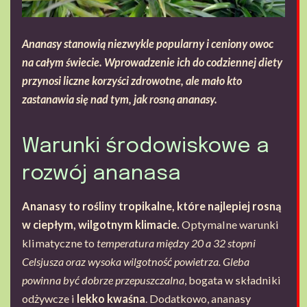
Ananasy stanowią niezwykle popularny i ceniony owoc
na całym świecie. Wprowadzenie ich do codziennej diety
przynosi liczne korzyści zdrowotne, ale mało kto
zastanawia się nad tym, jak rosną ananasy.
Warunki środowiskowe a
rozwój ananasa
Ananasy to rośliny tropikalne, które najlepiej rosną
w ciepłym, wilgotnym klimacie.
Optymalne warunki
klimatyczne to
temperatura między 20 a 32 stopni
Celsjusza oraz wysoka wilgotność powietrza.
Gleba
powinna być dobrze przepuszczalna
, bogata w składniki
odżywcze i
lekko kwaśna
. Dodatkowo, ananasy