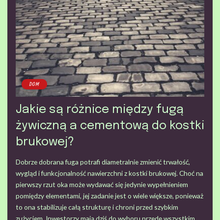
DOM
Jakie są różnice między fugą
żywiczną a cementową do kostki
brukowej?
Dobrze dobrana fuga potrafi diametralnie zmienić trwałość,
wygląd i funkcjonalność nawierzchni z kostki brukowej. Choć na
pierwszy rzut oka może wydawać się jedynie wypełnieniem
pomiędzy elementami, jej zadanie jest o wiele większe, ponieważ
to ona stabilizuje całą strukturę i chroni przed szybkim
zużyciem. Inwestorzy mają dziś do wyboru przede wszystkim