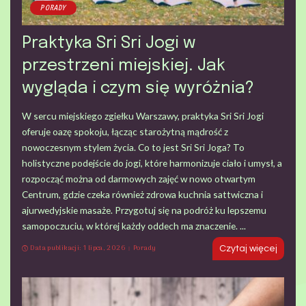
PORADY
Praktyka Sri Sri Jogi w
przestrzeni miejskiej. Jak
wygląda i czym się wyróżnia?
W sercu miejskiego zgiełku Warszawy, praktyka Sri Sri Jogi
oferuje oazę spokoju, łącząc starożytną mądrość z
nowoczesnym stylem życia. Co to jest Sri Sri Joga? To
holistyczne podejście do jogi, które harmonizuje ciało i umysł, a
rozpocząć można od darmowych zajęć w nowo otwartym
Centrum, gdzie czeka również zdrowa kuchnia sattwiczna i
ajurwedyjskie masaże. Przygotuj się na podróż ku lepszemu
samopoczuciu, w której każdy oddech ma znaczenie.
...
Data publikacji: 1 lipca, 2026
Porady
Czytaj więcej