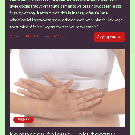
dwie opcje: tradycyjną fugę cementową oraz nowocześniejszą
fugę żywiczną. Każda z nich działa inaczej, oferuje inne
właściwości i sprawdza się w odmiennych warunkach. Jak więc
zrozumieć różnice i wybrać właściwe rozwiązanie?
...
Data publikacji: 11 grudnia, 2025
Dom
Czytaj więcej
PORADY