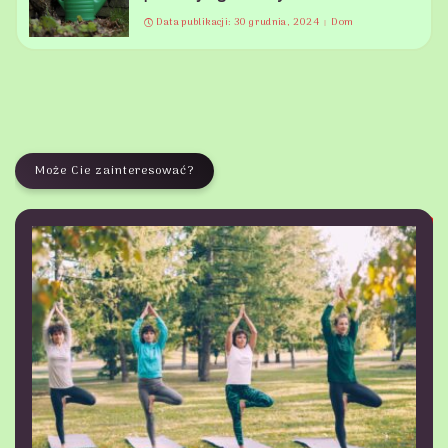
Data publikacji: 30 grudnia, 2024
Dom
Może Cie zainteresować?