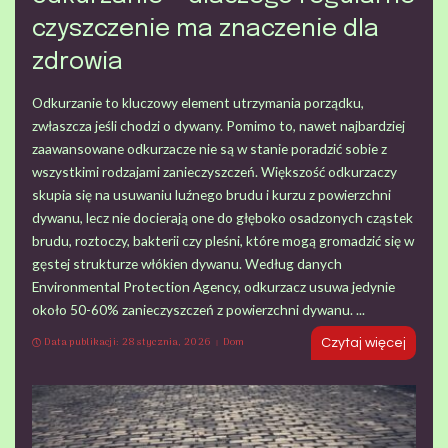
czyszczenie ma znaczenie dla
zdrowia
Odkurzanie to kluczowy element utrzymania porządku,
zwłaszcza jeśli chodzi o dywany. Pomimo to, nawet najbardziej
zaawansowane odkurzacze nie są w stanie poradzić sobie z
wszystkimi rodzajami zanieczyszczeń. Większość odkurzaczy
skupia się na usuwaniu luźnego brudu i kurzu z powierzchni
dywanu, lecz nie docierają one do głęboko osadzonych cząstek
brudu, roztoczy, bakterii czy pleśni, które mogą gromadzić się w
gęstej strukturze włókien dywanu. Według danych
Environmental Protection Agency, odkurzacz usuwa jedynie
około 50-60% zanieczyszczeń z powierzchni dywanu.
...
Data publikacji: 28 stycznia, 2026
Dom
Czytaj więcej