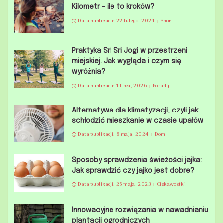
Kilometr – ile to kroków?
Data publikacji: 22 lutego, 2024
Sport
Praktyka Sri Sri Jogi w przestrzeni
miejskiej. Jak wygląda i czym się
wyróżnia?
Data publikacji: 1 lipca, 2026
Porady
Alternatywa dla klimatyzacji, czyli jak
schłodzić mieszkanie w czasie upałów
Data publikacji: 8 maja, 2024
Dom
Sposoby sprawdzenia świeżości jajka:
Jak sprawdzić czy jajko jest dobre?
Data publikacji: 25 maja, 2023
Ciekawostki
Innowacyjne rozwiązania w nawadnianiu
plantacji ogrodniczych