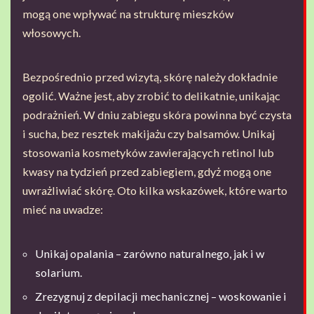
mogą one wpływać na strukturę mieszków
włosowych.
Bezpośrednio przed wizytą, skórę należy dokładnie
ogolić. Ważne jest, aby zrobić to delikatnie, unikając
podrażnień. W dniu zabiegu skóra powinna być czysta
i sucha, bez resztek makijażu czy balsamów. Unikaj
stosowania kosmetyków zawierających retinol lub
kwasy na tydzień przed zabiegiem, gdyż mogą one
uwrażliwiać skórę. Oto kilka wskazówek, które warto
mieć na uwadze:
Unikaj opalania – zarówno naturalnego, jak i w
solarium.
Zrezygnuj z depilacji mechanicznej – woskowanie i