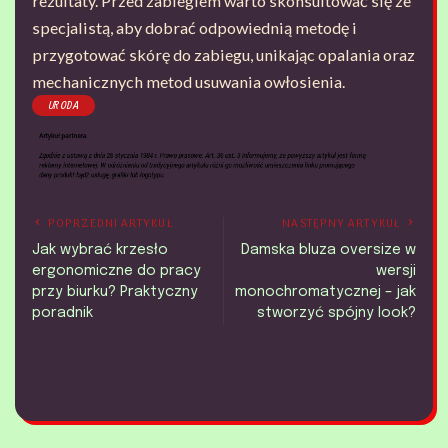
rezultaty. Przed zabiegiem warto skonsultować się ze
specjalistą, aby dobrać odpowiednią metodę i
przygotować skórę do zabiegu, unikając opalania oraz
mechanicznych metod usuwania owłosienia.
URODA
POPRZEDNI ARTYKUŁ
NASTĘPNY ARTYKUŁ
Jak wybrać krzesło
Damska bluza oversize w
ergonomiczne do pracy
wersji
przy biurku? Praktyczny
monochromatycznej – jak
poradnik
stworzyć spójny look?