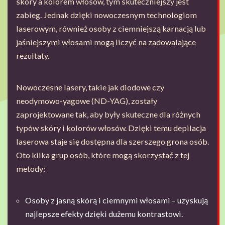
skóry a kolorem włosów, tym skuteczniejszy jest
zabieg. Jednak dzięki nowoczesnym technologiom
laserowym, również osoby z ciemniejszą karnacją lub
jaśniejszymi włosami mogą liczyć na zadowalające
rezultaty.
Nowoczesne lasery, takie jak diodowe czy
neodymowo-yagowe (ND-YAG), zostały
zaprojektowane tak, aby były skuteczne dla różnych
typów skóry i kolorów włosów. Dzięki temu depilacja
laserowa staje się dostępna dla szerszego grona osób.
Oto kilka grup osób, które mogą skorzystać z tej
metody:
Osoby z jasną skórą i ciemnymi włosami – uzyskują
najlepsze efekty dzięki dużemu kontrastowi.