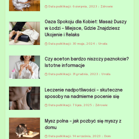
Data publikacji: 6 sierpnia, 2023
Zdrowie
Oaza Spokoju dla Kobiet: Masaż Duszy
w Łodzi – Miejsce, Gdzie Znajdziesz
Ukojenie i Relaks
Data publikacji: 30 maja, 2024
Uroda
Czy aceton bardzo niszczy paznokcie?
Istotne informacje
Data publikacji: 31 grudnia, 2023
Uroda
Leczenie nadpotliwości – skuteczne
sposoby na nadmierne pocenie się
Data publikacji: 7 lipca, 2025
Zdrowie
Mysz polna – jak pozbyć się myszy z
domu
Data publikacji: 14 września, 2023
Dom