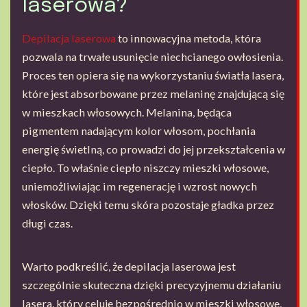
laserowa?
Depilacja laserowa
to innowacyjna metoda, która
pozwala na trwałe usunięcie niechcianego owłosienia.
Proces ten opiera się na wykorzystaniu światła lasera,
które jest absorbowane przez melaninę znajdującą się
w mieszkach włosowych. Melanina, będąca
pigmentem nadającym kolor włosom, pochłania
energię świetlną, co prowadzi do jej przekształcenia w
ciepło. To właśnie ciepło niszczy mieszki włosowe,
uniemożliwiając im regenerację i wzrost nowych
włosków. Dzięki temu skóra pozostaje gładka przez
długi czas.
Warto podkreślić, że depilacja laserowa jest
szczególnie skuteczna dzięki precyzyjnemu działaniu
lasera, który celuje bezpośrednio w mieszki włosowe,