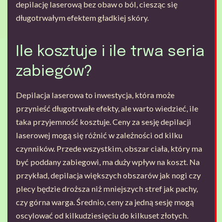
depilację laserową bez obaw o ból, ciesząc się
długotrwałym efektem gładkiej skóry.
Ile kosztuje i ile trwa seria
zabiegów?
Depilacja laserowa to inwestycja, która może
przynieść długotrwałe efekty, ale warto wiedzieć, ile
taka przyjemność kosztuje. Ceny za sesję depilacji
laserowej mogą się różnić w zależności od kilku
czynników. Przede wszystkim, obszar ciała, który ma
być poddany zabiegowi, ma duży wpływ na koszt. Na
przykład, depilacja większych obszarów jak nogi czy
plecy będzie droższa niż mniejszych stref jak pachy,
czy górna warga. Średnio, ceny za jedną sesję mogą
oscylować od kilkudziesięciu do kilkuset złotych.