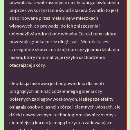
pozwala na trwałe usunięcie niechcianego owłosienia
poprzez wykorzystanie światła lasera. Światło to jest
absorbowane przez melaninę w mieszkach
włosowych, co prowadzi do ich zniszczenia i
uniemożliwia odrastanie włosów. Dzięki temu skóra
pozostaje gładka przez długi czas. Metoda ta jest
szczególnie skuteczna dzięki precyzyjnemu działaniu
lasera, który minimalizuje ryzyko uszkodzenia
otaczającej skóry.
Depilacja laserowa jest odpowiednia dla osób
pragnących uniknąć codziennego golenia czy
bolesnych zabiegów woskowych. Najlepsze efekty
osiągają osoby o jasnej skórze i ciemnych włosach, ale
dzięki nowoczesnym technologiom również osoby z
ciemniejszą karnacją mogą liczyć na zadowalające