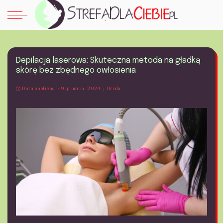
Depilacja laserowa: Skuteczna metoda na gładką
skórę bez zbędnego owłosienia
Data publikacji: 9 grudnia, 2024
Uroda