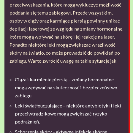
przeciwwskazania, które mogą wykluczyć możliwość
poddania się temu zabiegowi. Przede wszystkim,
osoby w ciąży oraz karmiące piersią powinny unikać
depilacji laserowej ze względu na zmiany hormonalne,
które mogą wpływać na skórę i jej reakcję na laser.
Ponadto niektóre leki mogą zwiększać wrażliwość
skóry na światło, co może prowadzić do powikłań po
zabiegu. Warto zwrócić uwagę na takie sytuacje jak:
Ciąża i karmienie piersią – zmiany hormonalne
mogą wpływać na skuteczność i bezpieczeństwo
zabiegu.
Leki światłouczulające – niektóre antybiotyki i leki
przeciwtrądzikowe mogą zwiększać ryzyko
podrażnień.
Schorzenia skóry – aktywne infekcje skórne,