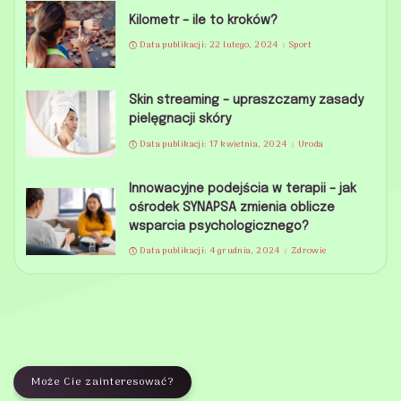
Kilometr – ile to kroków?
Data publikacji: 22 lutego, 2024
Sport
Skin streaming – upraszczamy zasady
pielęgnacji skóry
Data publikacji: 17 kwietnia, 2024
Uroda
Innowacyjne podejścia w terapii – jak
ośrodek SYNAPSA zmienia oblicze
wsparcia psychologicznego?
Data publikacji: 4 grudnia, 2024
Zdrowie
Może Cie zainteresować?