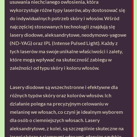
usuwania niechcianego owłosienia, która
wykorzystuje różne typy laserów, aby dostosować się
do indywidualnych potrzeb skóry i włosów. Wśród
najczęściej stosowanych technologii znajdują się
lasery diodowe, aleksandrytowe, neodymowo-yagowe
(ND-YAG) oraz IPL (Intense Pulsed Light). Każdy z
tych laserów ma swoje unikalne właściwości i zalety,
które mogą wpływać na skuteczność zabiegu w
zależności od typu skóry i koloru włosów.
Lasery diodowe są wszechstronne i efektywne dla
różnych typów skóry oraz kolorów włosów. Ich
działanie polega na precyzyjnym celowaniu w
melaninę we włosach, co czyni je idealnym wyborem
dla osób o ciemniejszych włosach. Lasery
aleksandrytowe, z kolei, są szczególnie skuteczne na
jasnej skórze z ciemnymi włosami, oferując szybkie