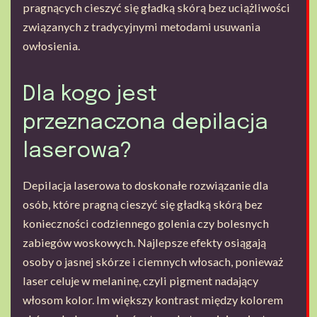
pragnących cieszyć się gładką skórą bez uciążliwości
związanych z tradycyjnymi metodami usuwania
owłosienia.
Dla kogo jest
przeznaczona depilacja
laserowa?
Depilacja laserowa to doskonałe rozwiązanie dla
osób, które pragną cieszyć się gładką skórą bez
konieczności codziennego golenia czy bolesnych
zabiegów woskowych. Najlepsze efekty osiągają
osoby o jasnej skórze i ciemnych włosach, ponieważ
laser celuje w melaninę, czyli pigment nadający
włosom kolor. Im większy kontrast między kolorem