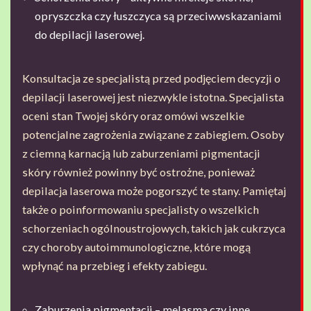
opryszczka czy łuszczyca są przeciwwskazaniami
do depilacji laserowej.
Konsultacja ze specjalistą przed podjęciem decyzji o
depilacji laserowej jest niezwykle istotna. Specjalista
oceni stan Twojej skóry oraz omówi wszelkie
potencjalne zagrożenia związane z zabiegiem. Osoby
z ciemną karnacją lub zaburzeniami pigmentacji
skóry również powinny być ostrożne, ponieważ
depilacja laserowa może pogorszyć te stany. Pamiętaj
także o poinformowaniu specjalisty o wszelkich
schorzeniach ogólnoustrojowych, takich jak cukrzyca
czy choroby autoimmunologiczne, które mogą
wpłynąć na przebieg i efekty zabiegu.
Zaburzenia pigmentacji – melasma czy inne