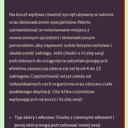
Na koszt wpływa również sprzęt używany w salonie
oraz doświadczenie specjalistów. Warto
zainwestować w renomowane miejsce z
nowoczesnym sprzętem i doświadczonym
personelem, aby zapewnić sobie bezpieczeństwo i
skuteczność zabiegu. Jeśli chodzi o liczbę sesji
potrzebnych do osiągnięcia satysfakcjonujących
efektów, zazwyczaj zaleca się serię od 4 do 12
zabiegów. Częstotliwość wizyt zależy od
indywidualnych cech organizmu oraz obszaru ciała
poddanego depilacji. Oto kilka czynników
wpływających na koszt i liczbę sesji:
Typ skóry i włosów: Osoby z ciemnymi włosami i
jasną skórą mogą potrzebować mniej sesji.