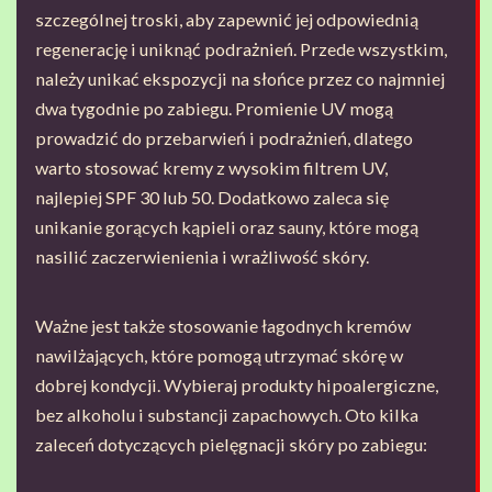
szczególnej troski, aby zapewnić jej odpowiednią
regenerację i uniknąć podrażnień. Przede wszystkim,
należy unikać ekspozycji na słońce przez co najmniej
dwa tygodnie po zabiegu. Promienie UV mogą
prowadzić do przebarwień i podrażnień, dlatego
warto stosować kremy z wysokim filtrem UV,
najlepiej SPF 30 lub 50. Dodatkowo zaleca się
unikanie gorących kąpieli oraz sauny, które mogą
nasilić zaczerwienienia i wrażliwość skóry.
Ważne jest także stosowanie łagodnych kremów
nawilżających, które pomogą utrzymać skórę w
dobrej kondycji. Wybieraj produkty hipoalergiczne,
bez alkoholu i substancji zapachowych. Oto kilka
zaleceń dotyczących pielęgnacji skóry po zabiegu: