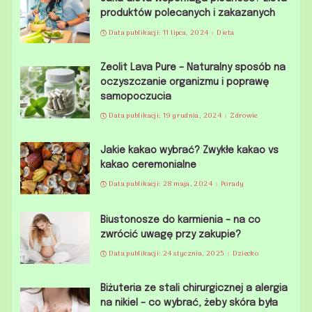
produktów polecanych i zakazanych
Data publikacji: 11 lipca, 2024
Dieta
Zeolit Lava Pure – Naturalny sposób na
oczyszczanie organizmu i poprawę
samopoczucia
Data publikacji: 19 grudnia, 2024
Zdrowie
Jakie kakao wybrać? Zwykłe kakao vs
kakao ceremonialne
Data publikacji: 28 maja, 2024
Porady
Biustonosze do karmienia – na co
zwrócić uwagę przy zakupie?
Data publikacji: 24 stycznia, 2025
Dziecko
Biżuteria ze stali chirurgicznej a alergia
na nikiel – co wybrać, żeby skóra była