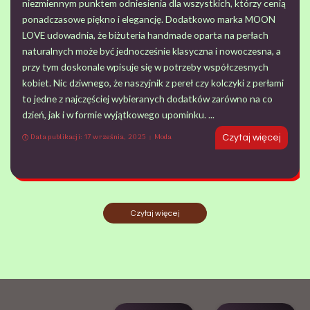
niezmiennym punktem odniesienia dla wszystkich, którzy cenią
ponadczasowe piękno i elegancję. Dodatkowo marka MOON
LOVE udowadnia, że biżuteria handmade oparta na perłach
naturalnych może być jednocześnie klasyczna i nowoczesna, a
przy tym doskonale wpisuje się w potrzeby współczesnych
kobiet. Nic dziwnego, że naszyjnik z pereł czy kolczyki z perłami
to jedne z najczęściej wybieranych dodatków zarówno na co
dzień, jak i w formie wyjątkowego upominku.
...
Data publikacji: 17 września, 2025
Moda
Czytaj więcej
Czytaj więcej