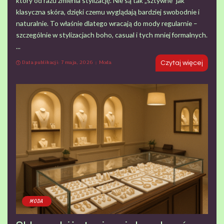
który od razu zmienia stylizację. Nie są tak „sztywne” jak
klasyczna skóra, dzięki czemu wyglądają bardziej swobodnie i
naturalnie. To właśnie dlatego wracają do mody regularnie –
szczególnie w stylizacjach boho, casual i tych mniej formalnych.
...
Data publikacji: 7 maja, 2026
Moda
Czytaj więcej
MODA