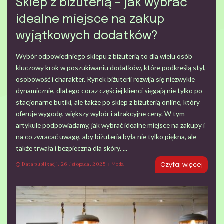
Sklep z biżuterią – jak wybrać
idealne miejsce na zakup
wyjątkowych dodatków?
Wybór odpowiedniego sklepu z biżuterią to dla wielu osób
kluczowy krok w poszukiwaniu dodatków, które podkreślą styl,
osobowość i charakter. Rynek biżuterii rozwija się niezwykle
dynamicznie, dlatego coraz częściej klienci sięgają nie tylko po
stacjonarne butiki, ale także po sklep z biżuterią online, który
oferuje wygodę, większy wybór i atrakcyjne ceny. W tym
artykule podpowiadamy, jak wybrać idealne miejsce na zakupy i
na co zwracać uwagę, aby biżuteria była nie tylko piękna, ale
także trwała i bezpieczna dla skóry.
...
Data publikacji: 26 listopada, 2025
Moda
Czytaj więcej