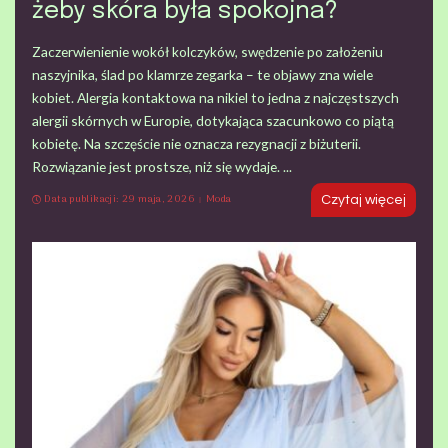
żeby skóra była spokojna?
Zaczerwienienie wokół kolczyków, swędzenie po założeniu
naszyjnika, ślad po klamrze zegarka – te objawy zna wiele
kobiet. Alergia kontaktowa na nikiel to jedna z najczęstszych
alergii skórnych w Europie, dotykająca szacunkowo co piątą
kobietę. Na szczęście nie oznacza rezygnacji z biżuterii.
Rozwiązanie jest prostsze, niż się wydaje.
...
Data publikacji: 29 maja, 2026
Moda
Czytaj więcej