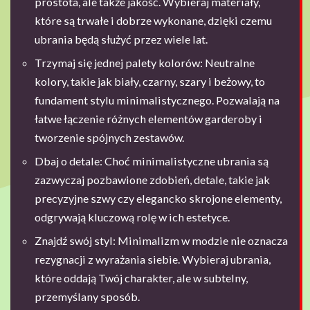
prostota, ale także jakość. Wybieraj materiały,
które są trwałe i dobrze wykonane, dzięki czemu
ubrania będą służyć przez wiele lat.
Trzymaj się jednej palety kolorów: Neutralne
kolory, takie jak biały, czarny, szary i beżowy, to
fundament stylu minimalistycznego. Pozwalają na
łatwe łączenie różnych elementów garderoby i
tworzenie spójnych zestawów.
Dbaj o detale: Choć minimalistyczne ubrania są
zazwyczaj pozbawione zdobień, detale, takie jak
precyzyjne szwy czy elegancko skrojone elementy,
odgrywają kluczową rolę w ich estetyce.
Znajdź swój styl: Minimalizm w modzie nie oznacza
rezygnacji z wyrażania siebie. Wybieraj ubrania,
które oddają Twój charakter, ale w subtelny,
przemyślany sposób.