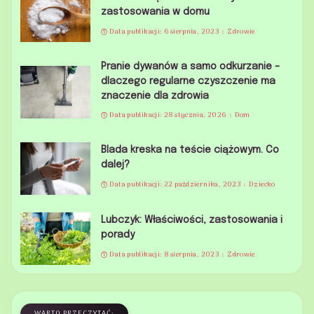
zastosowania w domu
Data publikacji: 6 sierpnia, 2023
Zdrowie
Pranie dywanów a samo odkurzanie –
dlaczego regularne czyszczenie ma
znaczenie dla zdrowia
Data publikacji: 28 stycznia, 2026
Dom
Blada kreska na teście ciążowym. Co
dalej?
Data publikacji: 22 października, 2023
Dziecko
Lubczyk: Właściwości, zastosowania i
porady
Data publikacji: 8 sierpnia, 2023
Zdrowie
WARTO PRZECZYTAĆ: