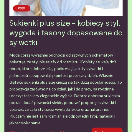
MODA
Sukienki plus size – kobiecy styl,
wygoda i fasony dopasowane do
sylwetki
Moda coraz wyraźniej odchodzi od sztywnych schematów i
pokazuje, że styl nie zależy od rozmiaru. Kobiety szukają dziś
ubrań, które dobrze leżą, podkreślają atuty sylwetki i
jednocześnie zapewniają komfort przez cały dzień. Właśnie
dlatego sukienki plus size cieszą się tak dużą popularnością. To
propozycja zarówno na co dzień, jak i do pracy, na rodzinne
uroczystości czy eleganckie wyjścia. Dobrze dobrana sukienka
potrafi dodać pewności siebie, poprawić proporcje sylwetki i
sprawić, że cała stylizacja wygląda lekko oraz naturalnie.
Kluczem nie jest sam rozmiar, ale odpowiedni krój, materiał i
jakość wykonania.
...