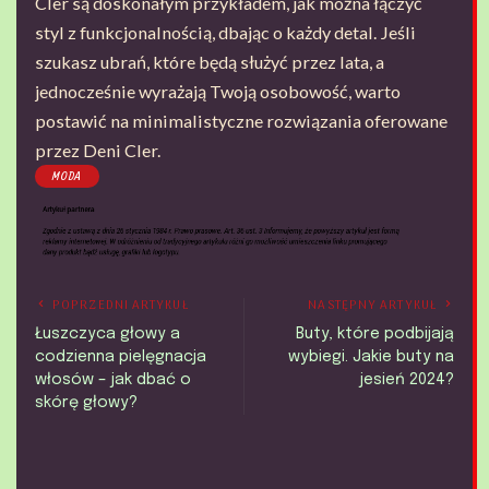
Cler są doskonałym przykładem, jak można łączyć
styl z funkcjonalnością, dbając o każdy detal. Jeśli
szukasz ubrań, które będą służyć przez lata, a
jednocześnie wyrażają Twoją osobowość, warto
postawić na minimalistyczne rozwiązania oferowane
przez Deni Cler.
MODA
POPRZEDNI ARTYKUŁ
NASTĘPNY ARTYKUŁ
Łuszczyca głowy a
Buty, które podbijają
codzienna pielęgnacja
wybiegi. Jakie buty na
włosów – jak dbać o
jesień 2024?
skórę głowy?