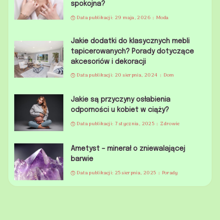
spokojna?
Data publikacji: 29 maja, 2026
Moda
Jakie dodatki do klasycznych mebli
tapicerowanych? Porady dotyczące
akcesoriów i dekoracji
Data publikacji: 20 sierpnia, 2024
Dom
Jakie są przyczyny osłabienia
odporności u kobiet w ciąży?
Data publikacji: 7 stycznia, 2025
Zdrowie
Ametyst – minerał o zniewalającej
barwie
Data publikacji: 25 sierpnia, 2025
Porady