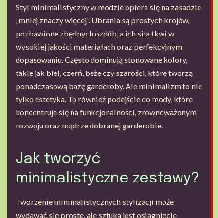
Styl minimalistyczny w modzie opiera się na zasadzie
„mniej znaczy więcej”. Ubrania są prostych krojów,
pozbawione zbędnych ozdób, a ich siła tkwi w
wysokiej jakości materiałach oraz perfekcyjnym
dopasowaniu. Często dominują stonowane kolory,
takie jak biel, czerń, beże czy szarości, które tworzą
ponadczasową bazę garderoby. Ale minimalizm to nie
tylko estetyka. To również podejście do mody, które
koncentruje się na funkcjonalności, zrównoważonym
rozwoju oraz mądrze dobranej garderobie.
Jak tworzyć
minimalistyczne zestawy?
Tworzenie minimalistycznych stylizacji może
wydawać się proste, ale sztuką jest osiągnięcie