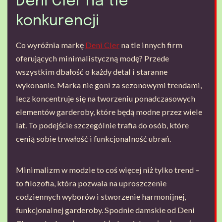
Deni Cler na tle
konkurencji
Co wyróżnia markę
Deni Cler
na tle innych firm
oferujących minimalistyczną modę? Przede
wszystkim dbałość o każdy detal i staranne
wykonanie. Marka nie goni za sezonowymi trendami,
lecz koncentruje się na tworzeniu ponadczasowych
elementów garderoby, które będą modne przez wiele
lat. To podejście szczególnie trafia do osób, które
cenią sobie trwałość i funkcjonalność ubrań.
Minimalizm w modzie to coś więcej niż tylko trend –
to filozofia, która pozwala na uproszczenie
codziennych wyborów i stworzenie harmonijnej,
funkcjonalnej garderoby. Spodnie damskie od Deni