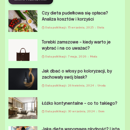
Czy dieta pudełkowa się opłaca?
Analiza kosztów i korzyści
Data publikacji: 15 września, 2025
Dieta
Torebki zamszowe – kiedy warto je
wybrać i na co uważać?
Data publikacji: 7 maja, 2026
Moda
Jak dbać o włosy po koloryzacji, by
zachowały swój blask?
Data publikacji: 26 kwietnia, 2024
Uroda
Łóżko kontynentalne – co to takiego?
Data publikacji: 30 września, 2024
Dom
Jaka dieta wspomaga płodność? Lista