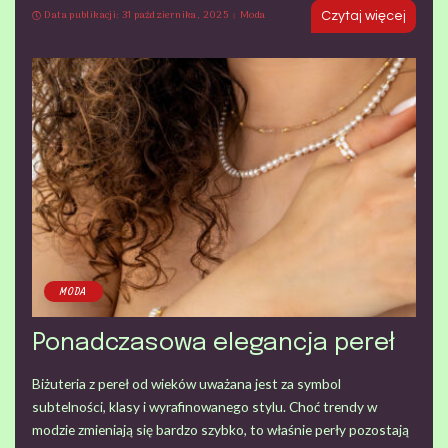
Data publikacji: 31 października, 2025
Moda
Czytaj więcej
MODA
Ponadczasowa elegancja pereł
Biżuteria z pereł od wieków uważana jest za symbol
subtelności, klasy i wyrafinowanego stylu. Choć trendy w
modzie zmieniają się bardzo szybko, to właśnie perły pozostają