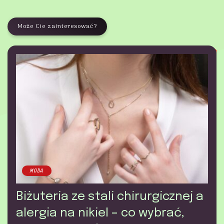
Może Cie zainteresować?
MODA
Biżuteria ze stali chirurgicznej a
alergia na nikiel – co wybrać,