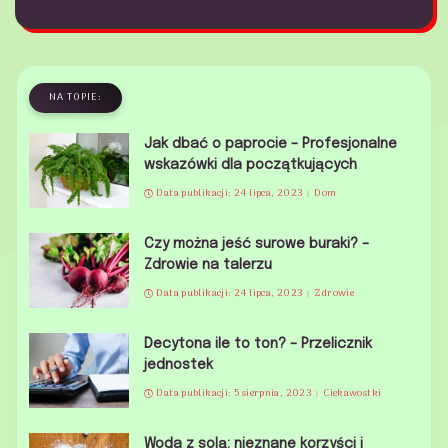
NA TOPIE:
Jak dbać o paprocie – Profesjonalne
wskazówki dla początkujących
Data publikacji: 24 lipca, 2023
Dom
Czy można jeść surowe buraki? –
Zdrowie na talerzu
Data publikacji: 24 lipca, 2023
Zdrowie
Decytona ile to ton? – Przelicznik
jednostek
Data publikacji: 5 sierpnia, 2023
Ciekawostki
Woda z solą: nieznane korzyści i