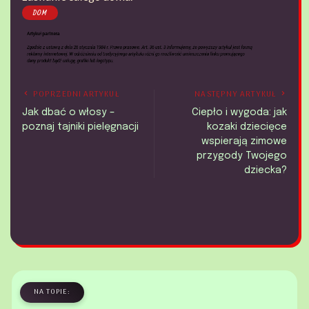
DOM
POPRZEDNI ARTYKUŁ
NASTĘPNY ARTYKUŁ
Jak dbać o włosy –
Ciepło i wygoda: jak
poznaj tajniki pielęgnacji
kozaki dziecięce
wspierają zimowe
przygody Twojego
dziecka?
NA TOPIE: