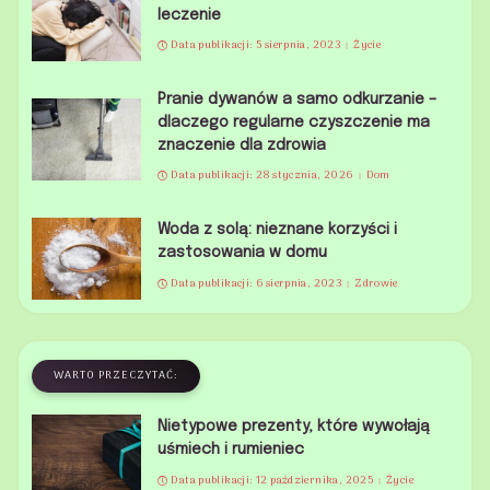
leczenie
Data publikacji: 5 sierpnia, 2023
Życie
Pranie dywanów a samo odkurzanie –
dlaczego regularne czyszczenie ma
znaczenie dla zdrowia
Data publikacji: 28 stycznia, 2026
Dom
Woda z solą: nieznane korzyści i
zastosowania w domu
Data publikacji: 6 sierpnia, 2023
Zdrowie
WARTO PRZECZYTAĆ:
Nietypowe prezenty, które wywołają
uśmiech i rumieniec
Data publikacji: 12 października, 2025
Życie