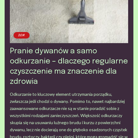
DOM
Pranie dywanów a samo
odkurzanie – dlaczego regularne
czyszczenie ma znaczenie dla
zdrowia
Odkurzanie to kluczowy element utrzymania porządku,
zwłaszcza jeśli chodzi o dywany. Pomimo to, nawet najbardziej
zaawansowane odkurzacze nie są w stanie poradzić sobie z
wszystkimi rodzajami zanieczyszczeń. Większość odkurzaczy
skupia się na usuwaniu luźnego brudu i kurzu z powierzchni
dywanu, lecz nie docierają one do głęboko osadzonych cząstek
brudu, roztoczy, bakterii czy pleśni, które mogą gromadzić się w