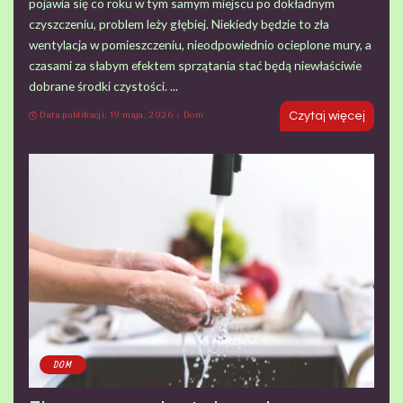
pojawia się co roku w tym samym miejscu po dokładnym
czyszczeniu, problem leży głębiej. Niekiedy będzie to zła
wentylacja w pomieszczeniu, nieodpowiednio ocieplone mury, a
czasami za słabym efektem sprzątania stać będą niewłaściwie
dobrane środki czystości.
...
Data publikacji: 19 maja, 2026
Dom
Czytaj więcej
DOM