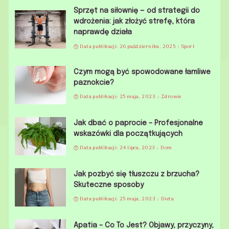
Sprzęt na siłownię — od strategii do
wdrożenia: jak złożyć strefę, która
naprawdę działa
Data publikacji: 26 października, 2025
Sport
Czym mogą być spowodowane łamliwe
paznokcie?
Data publikacji: 25 maja, 2023
Zdrowie
Jak dbać o paprocie – Profesjonalne
wskazówki dla początkujących
Data publikacji: 24 lipca, 2023
Dom
Jak pozbyć się tłuszczu z brzucha?
Skuteczne sposoby
Data publikacji: 25 maja, 2023
Dieta
Apatia – Co To Jest? Objawy, przyczyny,