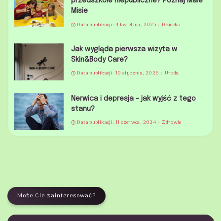
przedszkole niepubliczne? Poznaj Małe
Misie
Data publikacji: 4 kwietnia, 2025
Dziecko
Jak wygląda pierwsza wizyta w
Skin&Body Care?
Data publikacji: 19 stycznia, 2026
Uroda
Nerwica i depresja – jak wyjść z tego
stanu?
Data publikacji: 11 czerwca, 2024
Zdrowie
Może Cie zainteresować?