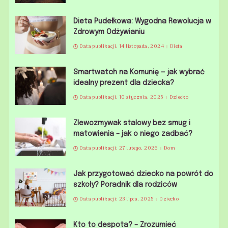
Dieta Pudełkowa: Wygodna Rewolucja w
Zdrowym Odżywianiu
Data publikacji: 14 listopada, 2024
Dieta
Smartwatch na Komunię — jak wybrać
idealny prezent dla dziecka?
Data publikacji: 10 stycznia, 2025
Dziecko
Zlewozmywak stalowy bez smug i
matowienia – jak o niego zadbać?
Data publikacji: 27 lutego, 2026
Dom
Jak przygotować dziecko na powrót do
szkoły? Poradnik dla rodziców
Data publikacji: 23 lipca, 2025
Dziecko
Kto to despota? – Zrozumieć