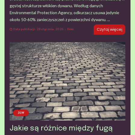
gęstej strukturze włókien dywanu. Według danych
Environmental Protection Agency, odkurzacz usuwa jedynie
około 50-60% zanieczyszczeń z powierzchni dywanu.
...
Data publikacji: 28 stycznia, 2026
Dom
Czytaj więcej
DOM
Jakie są różnice między fugą