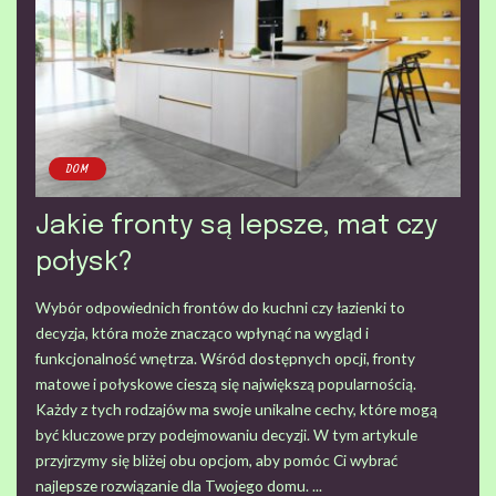
DOM
Jakie fronty są lepsze, mat czy
połysk?
Wybór odpowiednich frontów do kuchni czy łazienki to
decyzja, która może znacząco wpłynąć na wygląd i
funkcjonalność wnętrza. Wśród dostępnych opcji, fronty
matowe i połyskowe cieszą się największą popularnością.
Każdy z tych rodzajów ma swoje unikalne cechy, które mogą
być kluczowe przy podejmowaniu decyzji. W tym artykule
przyjrzymy się bliżej obu opcjom, aby pomóc Ci wybrać
najlepsze rozwiązanie dla Twojego domu.
...