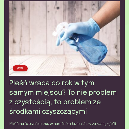
DOM
Pleśń wraca co rok w tym
samym miejscu? To nie problem
z czystością, to problem ze
środkami czyszczącymi
Pleśń na futrynie okna, w narożniku łazienki czy za szafą – jeśli