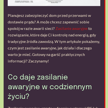
Planujesz zabezpieczyć dom przed przerwami w
dostawie prądu? A może chcesz zapewnić sobie
spokój w razie awarii sieci?
Zasilanie awaryjne
to
rozwiązanie, które daje Ci kontrolę nad energią, gdy
tradycyjne źródła zawodzą. W tym artykule pokażemy,
czym jest zasilanie awaryjne, jak działa i dlaczego
warto je mieć. Gotowy na garść praktycznych
informacji? Zaczynamy!
Co daje zasilanie
awaryjne w codziennym
życiu?