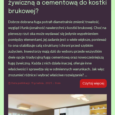
żywiczną a cementową do kostki
brukowej?
Dobrze dobrana fuga potrafi diametralnie zmienić trwałość,
wygląd i funkcjonalność nawierzchni z kostki brukowej. Choć na
pierwszy rzut oka może wydawać się jedynie wypełnieniem
pomiędzy elementami, jej zadanie jest o wiele większe, ponieważ
to ona stabilizuje całą strukturę i chroni przed szybkim
zużyciem. Inwestorzy mają dziś do wyboru przede wszystkim
dwie opcje: tradycyjną fugę cementową oraz nowocześniejszą
fugę żywiczną. Każda z nich działa inaczej, oferuje inne
właściwości i sprawdza się w odmiennych warunkach. Jak więc
zrozumieć różnice i wybrać właściwe rozwiązanie?
...
Data publikacji: 11 grudnia, 2025
Dom
Czytaj więcej