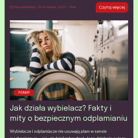
Data publikacji: 26 września, 2025
Dom
Czytaj więcej
PORADY
Jak działa wybielacz? Fakty i
mity o bezpiecznym odplamianiu
Wybielacze i odplamiacze nie usuwają plam w sensie