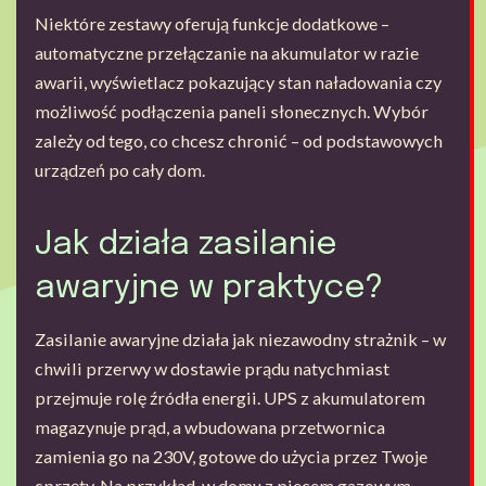
Niektóre zestawy oferują funkcje dodatkowe –
automatyczne przełączanie na akumulator w razie
awarii, wyświetlacz pokazujący stan naładowania czy
możliwość podłączenia paneli słonecznych. Wybór
zależy od tego, co chcesz chronić – od podstawowych
urządzeń po cały dom.
Jak działa zasilanie
awaryjne w praktyce?
Zasilanie awaryjne działa jak niezawodny strażnik – w
chwili przerwy w dostawie prądu natychmiast
przejmuje rolę źródła energii. UPS z akumulatorem
magazynuje prąd, a wbudowana przetwornica
zamienia go na 230V, gotowe do użycia przez Twoje
sprzęty. Na przykład, w domu z piecem gazowym