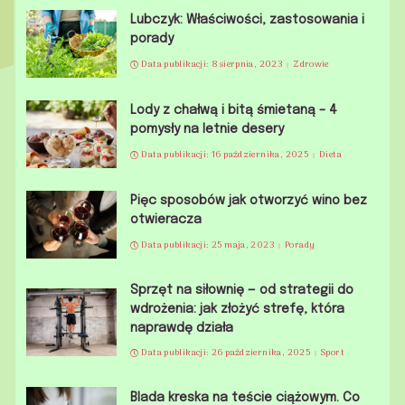
Lubczyk: Właściwości, zastosowania i
porady
Data publikacji: 8 sierpnia, 2023
Zdrowie
Lody z chałwą i bitą śmietaną – 4
pomysły na letnie desery
Data publikacji: 16 października, 2025
Dieta
Pięc sposobów jak otworzyć wino bez
otwieracza
Data publikacji: 25 maja, 2023
Porady
Sprzęt na siłownię — od strategii do
wdrożenia: jak złożyć strefę, która
naprawdę działa
Data publikacji: 26 października, 2025
Sport
Blada kreska na teście ciążowym. Co